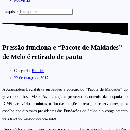
PodMAIS
Pesquisar
Pressão funciona e “Pacote de Maldades”
de Melo é retirado de pauta
Categoria:
Política
22 de março de 2017
A Assembleia Legislativa suspendeu a votação do “Pacote de Maldades” do
governador José Melo. As mensagens prevêem o aumento da alíquota do
ICMS para vários produtos; o fim das eleições diretas, entre servidores, para
escolha dos diretores presidentes das Fundações de Saúde e o congelamento
de gastos do Estado por dez anos.
Empresários e servidores foram para as galerias acompanhar as votações.