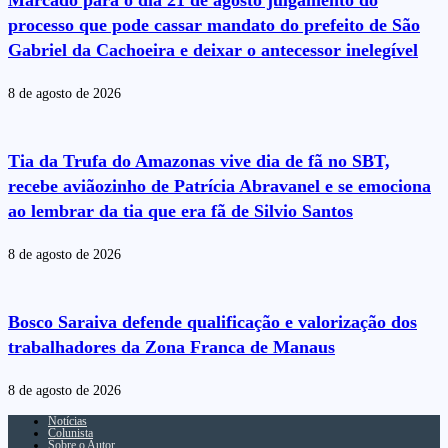
Marcado para o dia 21 de agosto julgamento do
processo que pode cassar mandato do prefeito de São
Gabriel da Cachoeira e deixar o antecessor inelegível
8 de agosto de 2026
Tia da Trufa do Amazonas vive dia de fã no SBT,
recebe aviãozinho de Patrícia Abravanel e se emociona
ao lembrar da tia que era fã de Silvio Santos
8 de agosto de 2026
Bosco Saraiva defende qualificação e valorização dos
trabalhadores da Zona Franca de Manaus
8 de agosto de 2026
Notícias
Colunista
Sobre o Autor