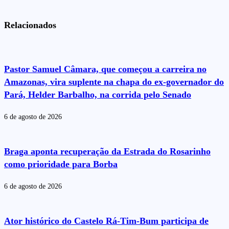
Relacionados
Pastor Samuel Câmara, que começou a carreira no
Amazonas, vira suplente na chapa do ex-governador do
Pará, Helder Barbalho, na corrida pelo Senado
6 de agosto de 2026
Braga aponta recuperação da Estrada do Rosarinho
como prioridade para Borba
6 de agosto de 2026
Ator histórico do Castelo Rá-Tim-Bum participa de