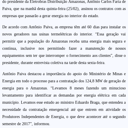
do presidente da Eletrobras Distribuição Amazonas, Antônio Carlos Faria de
Paiva, que na manhã desta quinta-feira (25/02), assinou os contratos com as
empresas que passarão a gerar energia no interior do estado.
De acordo com Antônio Paiva, as empresa têm até 60 dias para instalar os
novos geradores nas usinas termelétricas do interior. “Essa geração vai
permitir que a população do Amazonas receba uma energia mais segura e
contínua, inclusive nos permitindo fazer a manutenção de nossos
equipamentos sem ter que interromper o fornecimento aos clientes”, disse o
presidente, durante entrevista coletiva na tarde desta sexta-feira.
Antônio Paiva destacou a importância do apoio do Ministério de Minas e
Energia em todo o processo para a contratação dos 124,8 MW de geração de
energia para o Amazonas. “Levamos 8 meses fazendo um minucioso
levantamento para identificar as demandas por energia elétrica em cada
município. Levamos esse estudo ao ministro Eduardo Braga, que entendeu a
necessidade da contratação emergencial até que entrem em atividade os
Produtores Independentes de Energia, o que deve acontecer até o segundo
semestre de 2017”, informou.