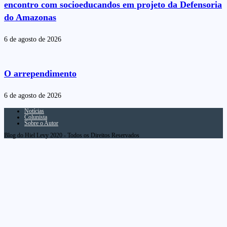
encontro com socioeducandos em projeto da Defensoria
do Amazonas
6 de agosto de 2026
O arrependimento
6 de agosto de 2026
Notícias
Colunista
Sobre o Autor
Blog do Hiel Levy 2020 - Todos os Direitos Reservados