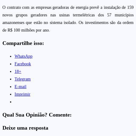
O contrato com as empresas geradoras de energia prevê a instalação de 159
novos grupos geradores nas usinas termelétricas dos 57 municípios
amazonenses que estão no sistema isolado. Os investimentos são da ordem
de R$ 100 milhões por ano.
Compartilhe isso:
WhatsApp
Facebook
18+
Telegram
E-mail
Imprimir
Qual Sua Opinião? Comente:
Deixe uma resposta