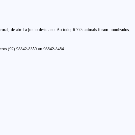
ural, de abril a junho deste ano. Ao todo, 6.775 animais foram imunizados,
meros (92) 98842-8359 ou 98842-8484.