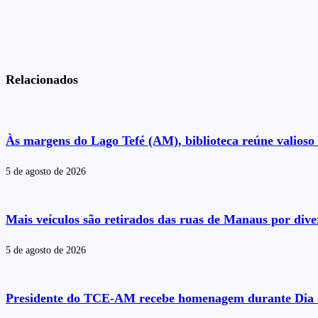
Relacionados
Às margens do Lago Tefé (AM), biblioteca reúne valioso 
5 de agosto de 2026
Mais veículos são retirados das ruas de Manaus por dive
5 de agosto de 2026
Presidente do TCE-AM recebe homenagem durante Dia 