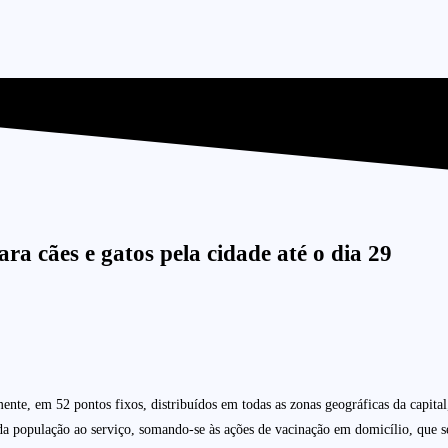
ra cães e gatos pela cidade até o dia 29
amente, em 52 pontos fixos, distribuídos em todas as zonas geográficas da capi
o da população ao serviço, somando-se às ações de vacinação em domicílio, que s