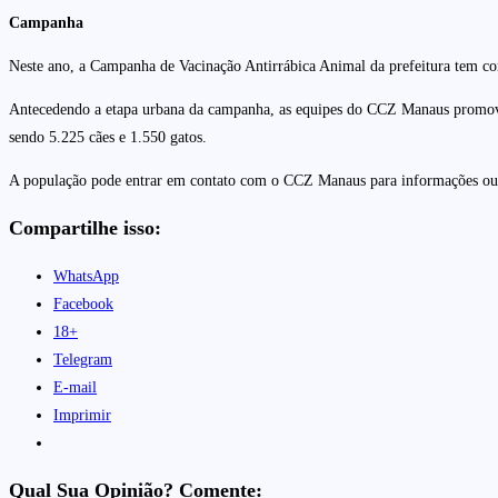
Campanha
Neste ano, a Campanha de Vacinação Antirrábica Animal da prefeitura tem co
Antecedendo a etapa urbana da campanha, as equipes do CCZ Manaus promoveram
sendo 5.225 cães e 1.550 gatos.
A população pode entrar em contato com o CCZ Manaus para informações ou
Compartilhe isso:
WhatsApp
Facebook
18+
Telegram
E-mail
Imprimir
Qual Sua Opinião? Comente: