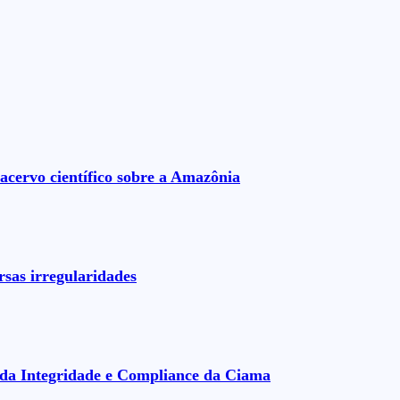
acervo científico sobre a Amazônia
rsas irregularidades
da Integridade e Compliance da Ciama