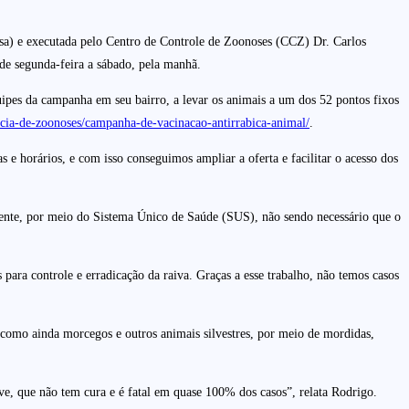
sa) e executada pelo Centro de Controle de Zoonoses (CCZ) Dr. Carlos
 de segunda-feira a sábado, pela manhã.
ipes da campanha em seu bairro, a levar os animais a um dos 52 pontos fixos
cia-de-zoonoses/campanha-de-vacinacao-antirrabica-animal/
.
 e horários, e com isso conseguimos ampliar a oferta e facilitar o acesso dos
tamente, por meio do Sistema Único de Saúde (SUS), não sendo necessário que o
ara controle e erradicação da raiva. Graças a esse trabalho, não temos casos
s, como ainda morcegos e outros animais silvestres, por meio de mordidas,
ve, que não tem cura e é fatal em quase 100% dos casos”, relata Rodrigo.