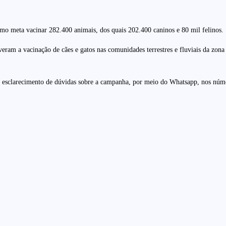
mo meta vacinar 282.400 animais, dos quais 202.400 caninos e 80 mil felinos.
 a vacinação de cães e gatos nas comunidades terrestres e fluviais da zona r
 esclarecimento de dúvidas sobre a campanha, por meio do Whatsapp, nos nú