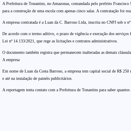
A Prefeitura de Tonantins, no Amazonas, comandada pelo prefeito Francisco S
para a construção de uma escola com apenas cinco salas. A contratação foi re
A empresa contratada é a Luan da C. Barroso Ltda, inscrita no CNPJ sob o nº 
De acordo com o termo aditivo, o prazo de vigência e execução dos serviços 
Lei nº 14.133/2021, que rege as licitações e contratos administrativos.
O documento também registra que permanecem inalteradas as demais cláusulas
A empresa
Em nome de Luan da Costa Barroso, a empresa tem capital social de R$ 250 mi
e até na instalação de painéis publicitários.
A reportagem tenta contato com a Prefeitura de Tonantins para saber quantos a