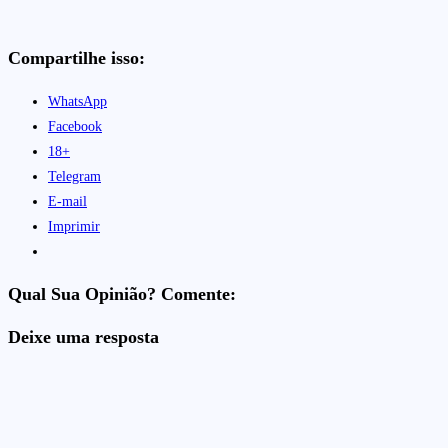
Compartilhe isso:
WhatsApp
Facebook
18+
Telegram
E-mail
Imprimir
Qual Sua Opinião? Comente:
Deixe uma resposta