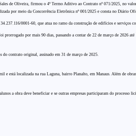
ales de Oliveira, firmou o 4º Termo Aditivo ao Contrato nº 071/2025, no valor
alizada por meio da Concorrência Eletrônica nº 001/2025 e consta no Diário Ofi
34.237.116/0001-60, que atua no ramo da construção de edifícios e serviços cor
foi prorrogado por mais 90 dias, passando a contar de 22 de março de 2026 até
 do contrato original, assinado em 31 de março de 2025.
l e está localizada na rua Laguna, bairro Planalto, em Manaus. Além de obras 
lunos a obra deve beneficiar e se outras empresas participaram do processo lici