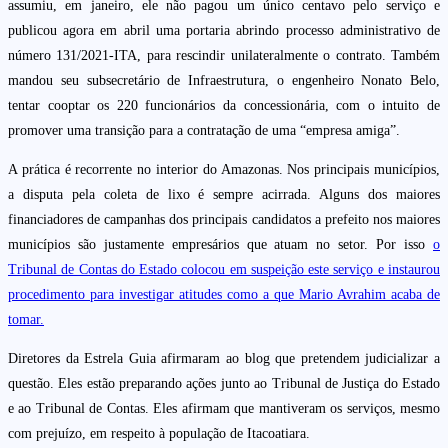
assumiu, em janeiro, ele não pagou um único centavo pelo serviço e
publicou agora em abril uma portaria abrindo processo administrativo de
número 131/2021-ITA, para rescindir unilateralmente o contrato. Também
mandou seu subsecretário de Infraestrutura, o engenheiro Nonato Belo,
tentar cooptar os 220 funcionários da concessionária, com o intuito de
promover uma transição para a contratação de uma “empresa amiga”.
A prática é recorrente no interior do Amazonas. Nos principais municípios,
a disputa pela coleta de lixo é sempre acirrada. Alguns dos maiores
financiadores de campanhas dos principais candidatos a prefeito nos maiores
municípios são justamente empresários que atuam no setor. Por isso
o
Tribunal de Contas do Estado colocou em suspeição este serviço e instaurou
procedimento para investigar atitudes como a que Mario Avrahim acaba de
tomar.
Diretores da Estrela Guia afirmaram ao blog que pretendem judicializar a
questão. Eles estão preparando ações junto ao Tribunal de Justiça do Estado
e ao Tribunal de Contas. Eles afirmam que mantiveram os serviços, mesmo
com prejuízo, em respeito à população de Itacoatiara.