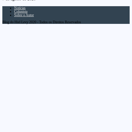
Notícias
Colunista
Sobre o Autor
Blog do Hiel Levy 2020 - Todos os Direitos Reservados