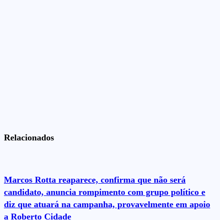
Relacionados
Marcos Rotta reaparece, confirma que não será
candidato, anuncia rompimento com grupo político e
diz que atuará na campanha, provavelmente em apoio
a Roberto Cidade