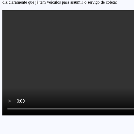
diz claramente que já tem veículos para assumir o serviço de coleta: