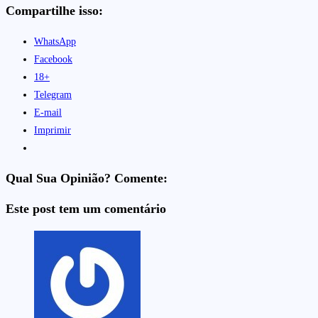
Compartilhe isso:
WhatsApp
Facebook
18+
Telegram
E-mail
Imprimir
Qual Sua Opinião? Comente:
Este post tem um comentário