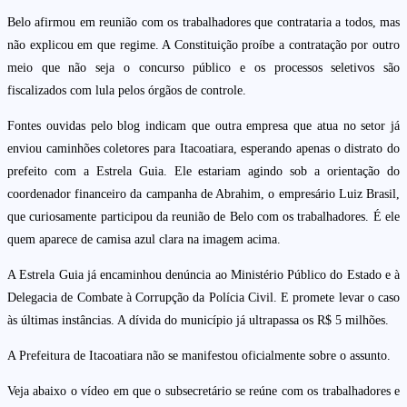
Belo afirmou em reunião com os trabalhadores que contrataria a todos, mas
não explicou em que regime. A Constituição proíbe a contratação por outro
meio que não seja o concurso público e os processos seletivos são
fiscalizados com lula pelos órgãos de controle.
Fontes ouvidas pelo blog indicam que outra empresa que atua no setor já
enviou caminhões coletores para Itacoatiara, esperando apenas o distrato do
prefeito com a Estrela Guia. Ele estariam agindo sob a orientação do
coordenador financeiro da campanha de Abrahim, o empresário Luiz Brasil,
que curiosamente participou da reunião de Belo com os trabalhadores. É ele
quem aparece de camisa azul clara na imagem acima.
A Estrela Guia já encaminhou denúncia ao Ministério Público do Estado e à
Delegacia de Combate à Corrupção da Polícia Civil. E promete levar o caso
às últimas instâncias. A dívida do município já ultrapassa os R$ 5 milhões.
A Prefeitura de Itacoatiara não se manifestou oficialmente sobre o assunto.
Veja abaixo o vídeo em que o subsecretário se reúne com os trabalhadores e