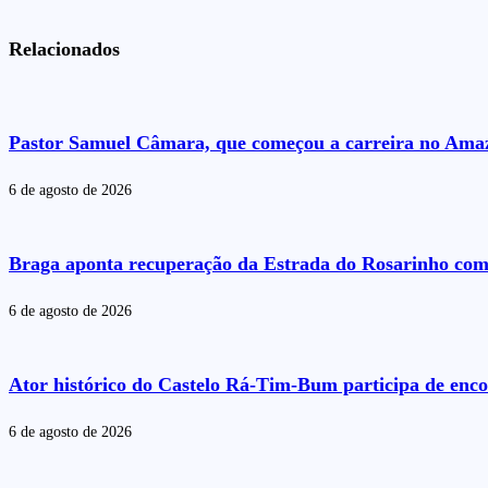
Relacionados
Pastor Samuel Câmara, que começou a carreira no Amazo
6 de agosto de 2026
Braga aponta recuperação da Estrada do Rosarinho com
6 de agosto de 2026
Ator histórico do Castelo Rá-Tim-Bum participa de enc
6 de agosto de 2026