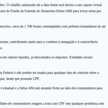
bro. O cidadão cadastrado até a data limite terá direito a um cupom virtual
etaria de Estado da Fazenda do Amazonas (Sefaz-AM) para trocar notas por
scritos, cerca de 1.700 foram contemplados com prêmios instantâneos de até
zonas, contribuindo assim para o combate à sonegação e à concorrência
a.
s em valores líquidos, já descontados os impostos. Entidades sociais
a Federal e não podem ser usados para qualquer tipo de controle sobre a
ipar, desde que possuam CPF.
é estadual e a Sefaz-AM está atuando firme ao lado dos consumidores para
a milhões de consumidores exigem a nota com CPF sem qualquer problema com