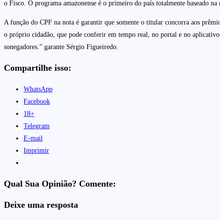
o Fisco. O programa amazonense é o primeiro do país totalmente baseado na not
A função do CPF na nota é garantir que somente o titular concorra aos prêmios
o próprio cidadão, que pode conferir em tempo real, no portal e no aplicativo
sonegadores.” garante Sérgio Figueiredo.
Compartilhe isso:
WhatsApp
Facebook
18+
Telegram
E-mail
Imprimir
Qual Sua Opinião? Comente:
Deixe uma resposta