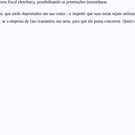
a fiscal eletrônica, possibilitando as premiações instantâneas.
, que serão depositados em sua conta – e impedir que suas notas sejam utilizad
, se a empresa de fato transmitiu sua nota, para que ele possa concorrer. Quem