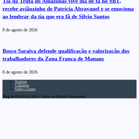
Tia da Trufa do Amazonas vive dia de fã no SBT,
recebe aviãozinho de Patrícia Abravanel e se emociona
ao lembrar da tia que era fã de Silvio Santos
8 de agosto de 2026
Bosco Saraiva defende qualificação e valorização dos
trabalhadores da Zona Franca de Manaus
8 de agosto de 2026
Notícias
Colunista
Sobre o Autor
Blog do Hiel Levy 2020 - Todos os Direitos Reservados