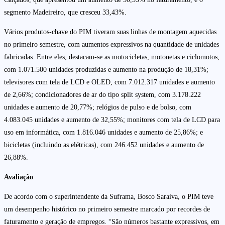
segmento Madeireiro, que cresceu 33,43%.
Vários produtos-chave do PIM tiveram suas linhas de montagem aquecidas
no primeiro semestre, com aumentos expressivos na quantidade de unidades
fabricadas. Entre eles, destacam-se as motocicletas, motonetas e ciclomotos,
com 1.071.500 unidades produzidas e aumento na produção de 18,31%;
televisores com tela de LCD e OLED, com 7.012.317 unidades e aumento
de 2,66%; condicionadores de ar do tipo split system, com 3.178.222
unidades e aumento de 20,77%; relógios de pulso e de bolso, com
4.083.045 unidades e aumento de 32,55%; monitores com tela de LCD para
uso em informática, com 1.816.046 unidades e aumento de 25,86%; e
bicicletas (incluindo as elétricas), com 246.452 unidades e aumento de
26,88%.
Avaliação
De acordo com o superintendente da Suframa, Bosco Saraiva, o PIM teve
um desempenho histórico no primeiro semestre marcado por recordes de
faturamento e geração de empregos. “São números bastante expressivos, em