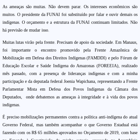
As ameaças são muitas. Não devem parar. Os interesses econômicos são
muitos. O presidente da FUNAI foi substituído por falar e ouvir demais os
indígenas. O orçamento e a estrutura da FUNAI continuam limitados. Não
há previsão de mudar isso.
Muitas lutas virão pela frente. Precisam de apoio da sociedade. Em Manaus,
foi importante o encontro promovido pela Frente Amazônica de
Mobilização em Defesa dos Direitos Indígenas (FAMDDI) e pelo Fórum de
Educação Escolar e Saúde Indígena do Amazonas (FOREEIA), realizado
mês passado, com a presença de lideranças indígenas e com a minha
participação e da deputada federal Joenia Wapichana, representando a Frente
Parlamentar Mista em Defesa dos Povos Indígenas da Câmara dos
Deputados, onde debatemos as ameaças à integridade e à vida dos povos
indígenas.
É preciso mobilizações permanentes contra a política anti-indígena do atual
Governo Federal, mas também acompanhar o que Governo Estadual está
fazendo com os R$ 65 milhões aprovados no Orçamento de 2019, com base