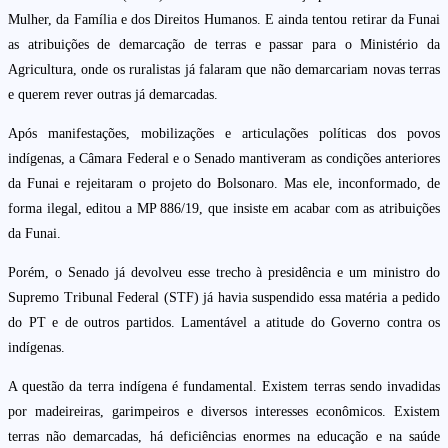
Mulher, da Família e dos Direitos Humanos. E ainda tentou retirar da Funai
as atribuições de demarcação de terras e passar para o Ministério da
Agricultura, onde os ruralistas já falaram que não demarcariam novas terras
e querem rever outras já demarcadas.
Após manifestações, mobilizações e articulações políticas dos povos
indígenas, a Câmara Federal e o Senado mantiveram as condições anteriores
da Funai e rejeitaram o projeto do Bolsonaro. Mas ele, inconformado, de
forma ilegal, editou a MP 886/19, que insiste em acabar com as atribuições
da Funai.
Porém, o Senado já devolveu esse trecho à presidência e um ministro do
Supremo Tribunal Federal (STF) já havia suspendido essa matéria a pedido
do PT e de outros partidos. Lamentável a atitude do Governo contra os
indígenas.
A questão da terra indígena é fundamental. Existem terras sendo invadidas
por madeireiras, garimpeiros e diversos interesses econômicos. Existem
terras não demarcadas, há deficiências enormes na educação e na saúde