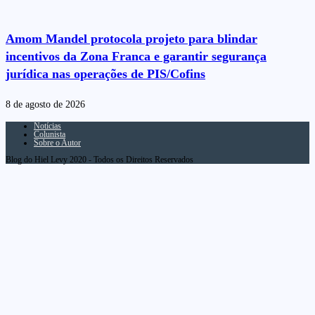
Amom Mandel protocola projeto para blindar
incentivos da Zona Franca e garantir segurança
jurídica nas operações de PIS/Cofins
8 de agosto de 2026
Notícias
Colunista
Sobre o Autor
Blog do Hiel Levy 2020 - Todos os Direitos Reservados