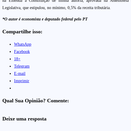
na Emenda à Constituição de minha autoria, aprovada na Assembleia
Legislativa, que estipulou, no mínimo, 0,5% da receita tributária.
*O autor é economista e deputado federal pelo PT
Compartilhe isso:
WhatsApp
Facebook
18+
Telegram
E-mail
Imprimir
Qual Sua Opinião? Comente:
Deixe uma resposta