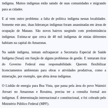
indígena. Muitos indígenas estão saindo de suas comunidades e migrando
para as cidades.
E aí vem outro problema: a falta de política indígena nessas localidades.
Somente este ano, duas lideranças indígenas foram assassinadas em áreas de
ocupação de Manaus. São novos bairros surgindo com predominância
indígenas. Estima-se que cerca de 40 mil indígenas de etnias diferentes
habitam na capital do Amazonas.
Na saúde indígena, tentam enfraquecer a Secretaria Especial de Saúde
Indígena (Sesai) em função de alguns problemas de gestão. E tentaram tirar
do Governo Federal essa responsabilidade. Querem flexibilizar
licenciamentos ambientais para obras e atividades produtivas, como a
mineração, por exemplo, que afeta áreas indígenas.
O Linhão de energia para Boa Vista, que passa pela área do povo Waimiri
Atroari no Amazonas e Roraima, precisa ter a consulta formal aos
indígenas. É determinação internacional e constitucional, e foi cobrado pelo
Ministério Público Federal (MPF).