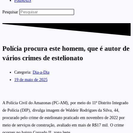
PodMAIS
Pesquisar
Polícia procura este homem, que é autor de
vários crimes de estelionato
Categoria:
Dia-a-Dia
19 de maio de 2025
A Polícia Civil do Amazonas (PC-AM), por meio do 11º Distrito Integrado
de Polícia (DIP), divulga imagem de Waldeir Rodrigues da Silva, 44,
procurado pelo crime de estelionato praticado em novembro de 2022 por
meio de serviços de construção, avaliado em mais de R$17 mil. O crime
ocorreu no bairro Coroado II, zona leste.