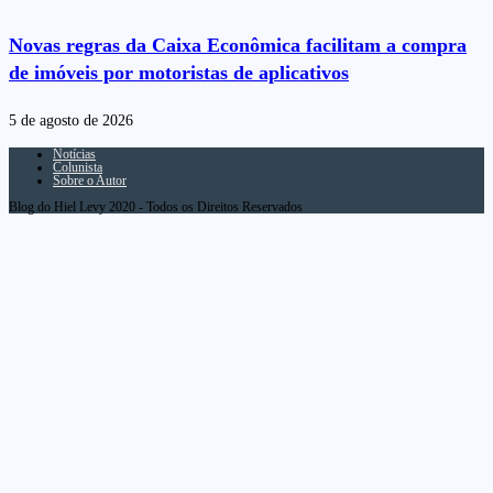
Novas regras da Caixa Econômica facilitam a compra
de imóveis por motoristas de aplicativos
5 de agosto de 2026
Notícias
Colunista
Sobre o Autor
Blog do Hiel Levy 2020 - Todos os Direitos Reservados