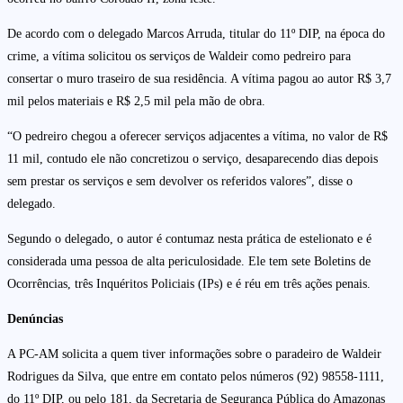
De acordo com o delegado Marcos Arruda, titular do 11º DIP, na época do
crime, a vítima solicitou os serviços de Waldeir como pedreiro para
consertar o muro traseiro de sua residência. A vítima pagou ao autor R$ 3,7
mil pelos materiais e R$ 2,5 mil pela mão de obra.
“O pedreiro chegou a oferecer serviços adjacentes a vítima, no valor de R$
11 mil, contudo ele não concretizou o serviço, desaparecendo dias depois
sem prestar os serviços e sem devolver os referidos valores”, disse o
delegado.
Segundo o delegado, o autor é contumaz nesta prática de estelionato e é
considerada uma pessoa de alta periculosidade. Ele tem sete Boletins de
Ocorrências, três Inquéritos Policiais (IPs) e é réu em três ações penais.
Denúncias
A PC-AM solicita a quem tiver informações sobre o paradeiro de Waldeir
Rodrigues da Silva, que entre em contato pelos números (92) 98558-1111,
do 11º DIP, ou pelo 181, da Secretaria de Segurança Pública do Amazonas