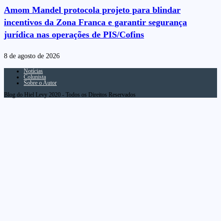
Amom Mandel protocola projeto para blindar
incentivos da Zona Franca e garantir segurança
jurídica nas operações de PIS/Cofins
8 de agosto de 2026
Notícias
Colunista
Sobre o Autor
Blog do Hiel Levy 2020 - Todos os Direitos Reservados