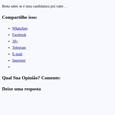
Resta saber se é uma candidatura prá valer…
Compartilhe isso:
WhatsApp
Facebook
18+
Telegram
E-mail
Imprimir
Qual Sua Opinião? Comente:
Deixe uma resposta