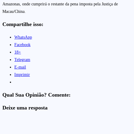
Amazonas, onde cumprirá o restante da pena imposta pela Justiça de
Macau/China.
Compartilhe isso:
WhatsApp
Facebook
18+
Telegram
E-mail
Imprimir
Qual Sua Opinião? Comente:
Deixe uma resposta