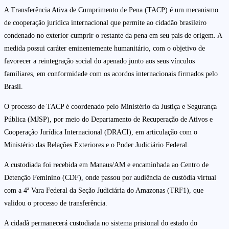
A Transferência Ativa de Cumprimento de Pena (TACP) é um mecanismo
de cooperação jurídica internacional que permite ao cidadão brasileiro
condenado no exterior cumprir o restante da pena em seu país de origem. A
medida possui caráter eminentemente humanitário, com o objetivo de
favorecer a reintegração social do apenado junto aos seus vínculos
familiares, em conformidade com os acordos internacionais firmados pelo
Brasil.
O processo de TACP é coordenado pelo Ministério da Justiça e Segurança
Pública (MJSP), por meio do Departamento de Recuperação de Ativos e
Cooperação Jurídica Internacional (DRACI), em articulação com o
Ministério das Relações Exteriores e o Poder Judiciário Federal.
A custodiada foi recebida em Manaus/AM e encaminhada ao Centro de
Detenção Feminino (CDF), onde passou por audiência de custódia virtual
com a 4ª Vara Federal da Seção Judiciária do Amazonas (TRF1), que
validou o processo de transferência.
A cidadã permanecerá custodiada no sistema prisional do estado do