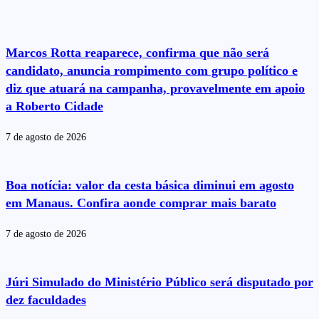
Marcos Rotta reaparece, confirma que não será
candidato, anuncia rompimento com grupo político e
diz que atuará na campanha, provavelmente em apoio
a Roberto Cidade
7 de agosto de 2026
Boa notícia: valor da cesta básica diminui em agosto
em Manaus. Confira aonde comprar mais barato
7 de agosto de 2026
Júri Simulado do Ministério Público será disputado por
dez faculdades