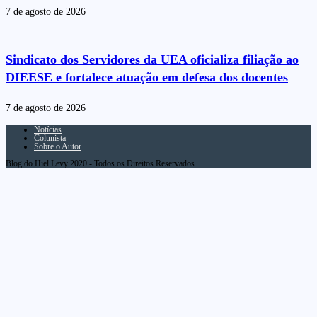
7 de agosto de 2026
Sindicato dos Servidores da UEA oficializa filiação ao
DIEESE e fortalece atuação em defesa dos docentes
7 de agosto de 2026
Notícias
Colunista
Sobre o Autor
Blog do Hiel Levy 2020 - Todos os Direitos Reservados