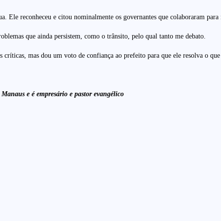
ua. Ele reconheceu e citou nominalmente os governantes que colaboraram para re
roblemas que ainda persistem, como o trânsito, pelo qual tanto me debato.
críticas, mas dou um voto de confiança ao prefeito para que ele resolva o que
 Manaus e é empresário e pastor evangélico