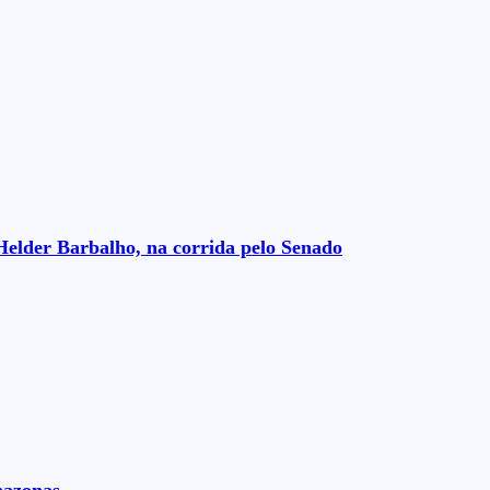
Helder Barbalho, na corrida pelo Senado
mazonas