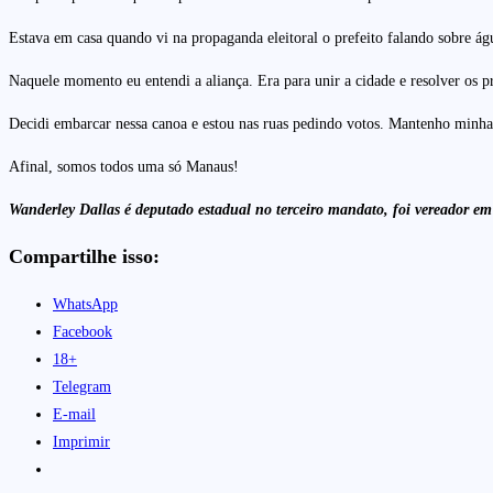
Estava em casa quando vi na propaganda eleitoral o prefeito falando sobre ág
Naquele momento eu entendi a aliança. Era para unir a cidade e resolver os p
Decidi embarcar nessa canoa e estou nas ruas pedindo votos. Mantenho minhas 
Afinal, somos todos uma só Manaus!
Wanderley Dallas é deputado estadual no terceiro mandato, foi vereador em
Compartilhe isso:
WhatsApp
Facebook
18+
Telegram
E-mail
Imprimir