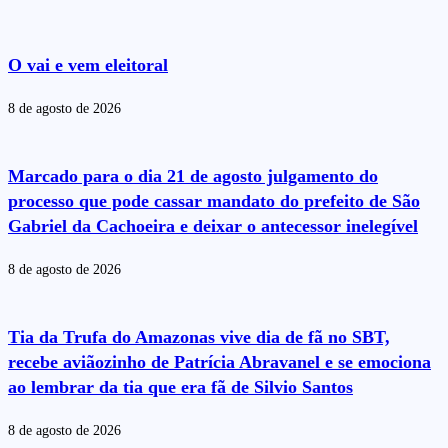
O vai e vem eleitoral
8 de agosto de 2026
Marcado para o dia 21 de agosto julgamento do
processo que pode cassar mandato do prefeito de São
Gabriel da Cachoeira e deixar o antecessor inelegível
8 de agosto de 2026
Tia da Trufa do Amazonas vive dia de fã no SBT,
recebe aviãozinho de Patrícia Abravanel e se emociona
ao lembrar da tia que era fã de Silvio Santos
8 de agosto de 2026