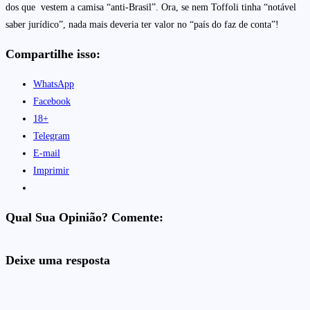
dos que vestem a camisa “anti-Brasil”. Ora, se nem Toffoli tinha “notável
saber jurídico”, nada mais deveria ter valor no “país do faz de conta”!
Compartilhe isso:
WhatsApp
Facebook
18+
Telegram
E-mail
Imprimir
Qual Sua Opinião? Comente:
Deixe uma resposta