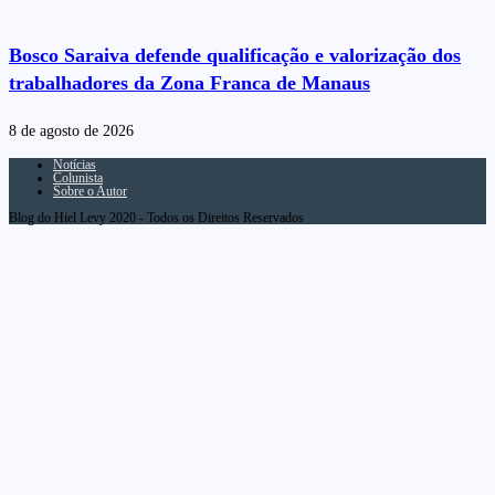
Bosco Saraiva defende qualificação e valorização dos
trabalhadores da Zona Franca de Manaus
8 de agosto de 2026
Notícias
Colunista
Sobre o Autor
Blog do Hiel Levy 2020 - Todos os Direitos Reservados