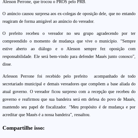
Alesson Perrone, que trocou o PROS pelo PRB.
O anúncio causou surpresa aos ex-colegas de oposição dele, que no entando
reagiram de forma amigável ao anúncio do vereador.
O prefeito recebeu o vereador no seu grupo agradecendo por ter
compreendido o momento de mudança que vive o município. “Sempre
estive aberto ao diálogo e o Alesson sempre fez oposição com
responsabilidade. Ele será bem-vindo para defender Maués junto conosco”,
disse.
Arlesson Perrone foi recebido pelo prefeito acompanhado de todo
secretariado municipal e demais vereadores que compõem a base aliada do
atual governo. O vereador ficou surpreso com a recepção que recebeu do
governo e reafirmou que sua bandeira será em defesa do povo de Maués,
mantendo seu papel de fiscalizador. “Meu propósito é de mudança e por
acreditar que Maués é a nossa bandeira”, ressaltou.
Compartilhe isso: