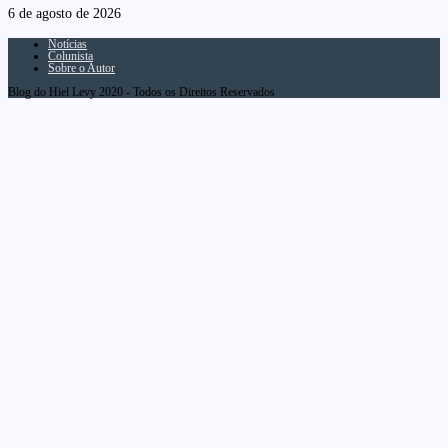
6 de agosto de 2026
Notícias
Colunista
Sobre o Autor
Blog do Hiel Levy 2020 - Todos os Direitos Reservados