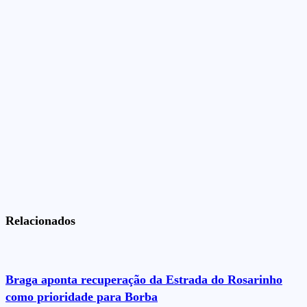
Relacionados
Braga aponta recuperação da Estrada do Rosarinho
como prioridade para Borba