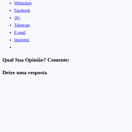
WhatsApp
Facebook
18+
Telegram
E-mail
Imprimir
Qual Sua Opinião? Comente:
Deixe uma resposta