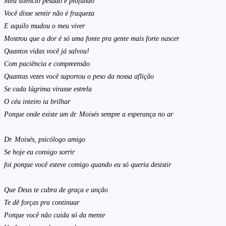
Meu silencio pesado e profundo
Você disse sentir não é fraqueza
E aquilo mudou o meu viver
Mostrou que a dor é só uma fonte pra gente mais forte nascer
Quantos vidas você já salvou!
Com paciência e compreensão
Quantas vezes você suportou o peso da nossa aflição
Se cada lágrima virasse estrela
O céu inteiro ia brilhar
Porque onde existe um dr. Moisés sempre a esperança no ar
Dr. Moisés, psicólogo amigo
Se hoje eu consigo sorrir
foi porque você esteve comigo quando eu só queria desistir
Que Deus te cubra de graça e unção
Te dê forças pra continuar
Porque você não cuida só da mente