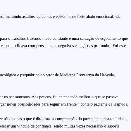
o, incluindo assaltos, acidentes e episódios de forte abalo emocional. Os
o para o trabalho, trazendo medo constante e uma sensação de esgotamento que
e enquanto lidava com pensamentos negativos e angústias profundas. Foi esse
sicológico e psiquiátrico no setor de Medicina Preventiva da Hapvida,
izar os pensamentos. Aos poucos, fui entendendo melhor o que se passava
gar novas possibilidades para seguir em frente”, conta o paciente da Hapvida.
ve não apenas o que é dito, mas a compreensão do paciente em sua totalidade,
elecer um vínculo de confiança, sendo muitas vezes necessário o suporte