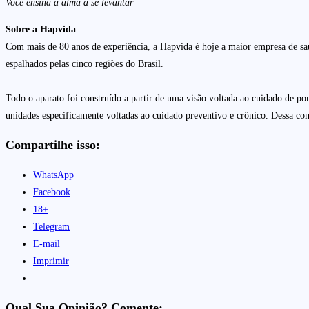
Você ensina a alma a se levantar
Sobre a Hapvida
Com mais de 80 anos de experiência, a Hapvida é hoje a maior empresa de saú
espalhados pelas cinco regiões do Brasil.
Todo o aparato foi construído a partir de uma visão voltada ao cuidado de pon
unidades especificamente voltadas ao cuidado preventivo e crônico. Dessa co
Compartilhe isso:
WhatsApp
Facebook
18+
Telegram
E-mail
Imprimir
Qual Sua Opinião? Comente: