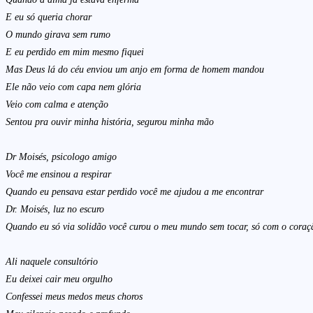
E eu só queria chorar
O mundo girava sem rumo
E eu perdido em mim mesmo fiquei
Mas Deus lá do céu enviou um anjo em forma de homem mandou
Ele não veio com capa nem glória
Veio com calma e atenção
Sentou pra ouvir minha história, segurou minha mão
Dr Moisés, psicologo amigo
Você me ensinou a respirar
Quando eu pensava estar perdido você me ajudou a me encontrar
Dr. Moisés, luz no escuro
Quando eu só via solidão você curou o meu mundo sem tocar, só com o coraç
Ali naquele consultório
Eu deixei cair meu orgulho
Confessei meus medos meus choros