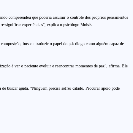
uando compreendeu que poderia assumir o controle dos próprios pensamentos
ressignificar experiências”, explica o psicólogo Moisés.
a composição, buscou traduzir o papel do psicólogo como alguém capaz de
ação é ver o paciente evoluir e reencontrar momentos de paz”, afirma. Ele
ia de buscar ajuda. “Ninguém precisa sofrer calado. Procurar apoio pode