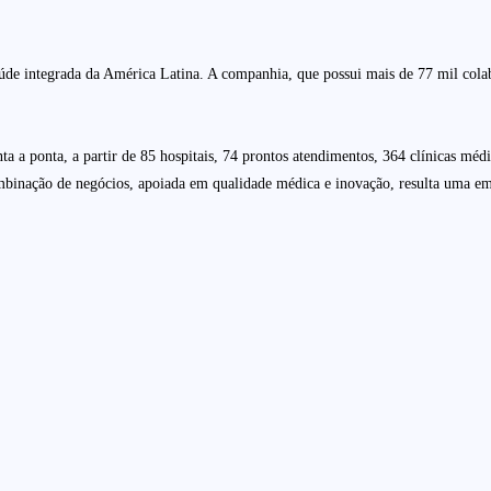
de integrada da América Latina. A companhia, que possui mais de 77 mil colab
ta a ponta, a partir de 85 hospitais, 74 prontos atendimentos, 364 clínicas méd
mbinação de negócios, apoiada em qualidade médica e inovação, resulta uma em