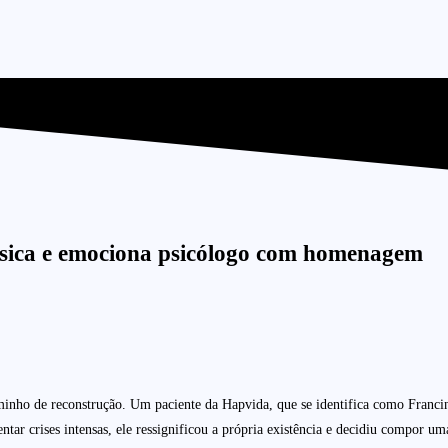
sica e emociona psicólogo com homenagem
minho de reconstrução. Um paciente da Hapvida, que se identifica como Franci
ar crises intensas, ele ressignificou a própria existência e decidiu compor