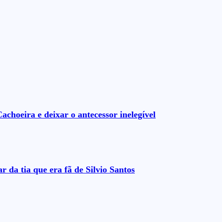
choeira e deixar o antecessor inelegível
 da tia que era fã de Silvio Santos