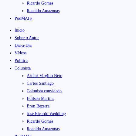
Ricardo Gomes
Ronaldo Amazonas
PodMAIS
Início
Sobre o Autor
Dia-a-Dia
Vídeos
Política
Colunista
Arthur Virgílio Neto
Carlos Santiago
Colunista convidado
Edilson Martins
Eron Bezerra
José Ricardo Weddling
Ricardo Gomes
Ronaldo Amazonas