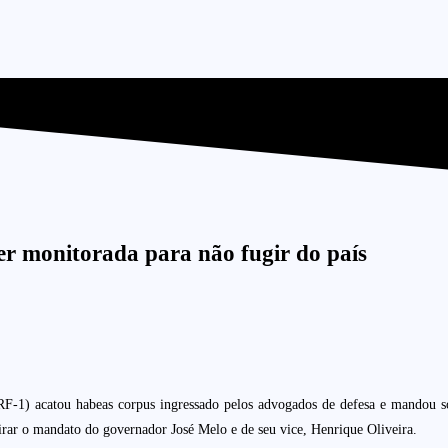
ser monitorada para não fugir do país
-1) acatou habeas corpus ingressado pelos advogados de defesa e mandou solt
tirar o mandato do governador José Melo e de seu vice, Henrique Oliveira.