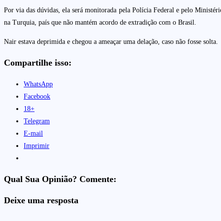
Por via das dúvidas, ela será monitorada pela Polícia Federal e pelo Ministé
na Turquia, país que não mantém acordo de extradição com o Brasil.
Nair estava deprimida e chegou a ameaçar uma delação, caso não fosse solta.
Compartilhe isso:
WhatsApp
Facebook
18+
Telegram
E-mail
Imprimir
Qual Sua Opinião? Comente:
Deixe uma resposta