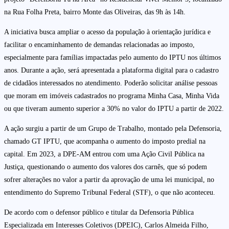
na Rua Folha Preta, bairro Monte das Oliveiras, das 9h às 14h.
A iniciativa busca ampliar o acesso da população à orientação jurídica e
facilitar o encaminhamento de demandas relacionadas ao imposto,
especialmente para famílias impactadas pelo aumento do IPTU nos últimos
anos. Durante a ação, será apresentada a plataforma digital para o cadastro
de cidadãos interessados no atendimento. Poderão solicitar análise pessoas
que moram em imóveis cadastrados no programa Minha Casa, Minha Vida
ou que tiveram aumento superior a 30% no valor do IPTU a partir de 2022.
A ação surgiu a partir de um Grupo de Trabalho, montado pela Defensoria,
chamado GT IPTU, que acompanha o aumento do imposto predial na
capital. Em 2023, a DPE-AM entrou com uma Ação Civil Pública na
Justiça, questionando o aumento dos valores dos carnês, que só podem
sofrer alterações no valor a partir da aprovação de uma lei municipal, no
entendimento do Supremo Tribunal Federal (STF), o que não aconteceu.
De acordo com o defensor público e titular da Defensoria Pública
Especializada em Interesses Coletivos (DPEIC), Carlos Almeida Filho,