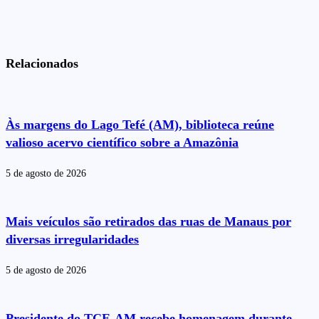
Relacionados
Às margens do Lago Tefé (AM), biblioteca reúne
valioso acervo científico sobre a Amazônia
5 de agosto de 2026
Mais veículos são retirados das ruas de Manaus por
diversas irregularidades
5 de agosto de 2026
Presidente do TCE-AM recebe homenagem durante