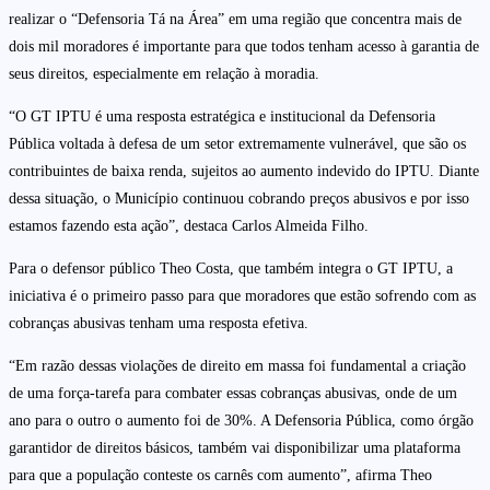
realizar o “Defensoria Tá na Área” em uma região que concentra mais de
dois mil moradores é importante para que todos tenham acesso à garantia de
seus direitos, especialmente em relação à moradia.
“O GT IPTU é uma resposta estratégica e institucional da Defensoria
Pública voltada à defesa de um setor extremamente vulnerável, que são os
contribuintes de baixa renda, sujeitos ao aumento indevido do IPTU. Diante
dessa situação, o Município continuou cobrando preços abusivos e por isso
estamos fazendo esta ação”, destaca Carlos Almeida Filho.
Para o defensor público Theo Costa, que também integra o GT IPTU, a
iniciativa é o primeiro passo para que moradores que estão sofrendo com as
cobranças abusivas tenham uma resposta efetiva.
“Em razão dessas violações de direito em massa foi fundamental a criação
de uma força-tarefa para combater essas cobranças abusivas, onde de um
ano para o outro o aumento foi de 30%. A Defensoria Pública, como órgão
garantidor de direitos básicos, também vai disponibilizar uma plataforma
para que a população conteste os carnês com aumento”, afirma Theo