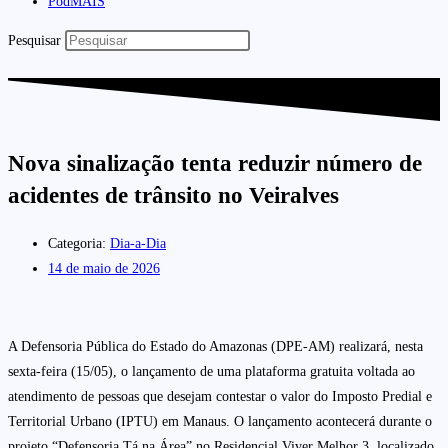
PodMAIS
Pesquisar
Nova sinalização tenta reduzir número de
acidentes de trânsito no Veiralves
Categoria:
Dia-a-Dia
14 de maio de 2026
A Defensoria Pública do Estado do Amazonas (DPE-AM) realizará, nesta
sexta-feira (15/05), o lançamento de uma plataforma gratuita voltada ao
atendimento de pessoas que desejam contestar o valor do Imposto Predial e
Territorial Urbano (IPTU) em Manaus. O lançamento acontecerá durante o
projeto “Defensoria Tá na Área” no Residencial Viver Melhor 3, localizado