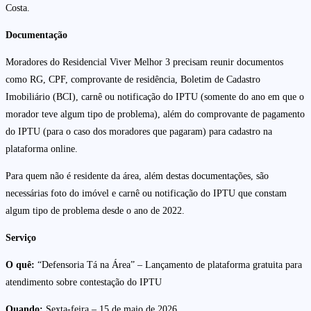
Costa.
Documentação
Moradores do Residencial Viver Melhor 3 precisam reunir documentos
como RG, CPF, comprovante de residência, Boletim de Cadastro
Imobiliário (BCI), carnê ou notificação do IPTU (somente do ano em que o
morador teve algum tipo de problema), além do comprovante de pagamento
do IPTU (para o caso dos moradores que pagaram) para cadastro na
plataforma online.
Para quem não é residente da área, além destas documentações, são
necessárias foto do imóvel e carnê ou notificação do IPTU que constam
algum tipo de problema desde o ano de 2022.
Serviço
O quê:
“Defensoria Tá na Área” – Lançamento de plataforma gratuita para
atendimento sobre contestação do IPTU
Quando:
Sexta-feira – 15 de maio de 2026