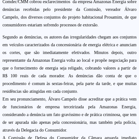
Comdec/CMM cobrou esclarecimentos da empresa Amazonas Energia sobre
denúncias recebidas pelo presidente da Comissão, vereador Álvaro
Campelo, dos diversos conjuntos do projeto habitacional Prosamim, de que
consumidores estariam sofrendo processos de extorsão.
Segundo as denúncias, os autores das irregularidades chegam aos conjuntos
em veículos caracterizados da concessionária de energia elétrica e anunciam
os cortes, que são imediatamente efetivados. Minutos depois, outro
representante da Amazonas Energia volta ao local e propõe negociação para
que o fornecimento de energia seja religado, cobrando valores a partir de
R$ 100 reais de cada morador. As denúncias dão conta de que o
procedimento é comum às sextas-feiras, pela parte da tarde, e que muitas
residências são atingidas em cada conjunto.
Em seu pronunciamento, Álvaro Campelo disse acreditar que a prática vem
de funcionários de empresa terceirizada pela Amazonas Energia,
considerando a denúncia um fato gravíssimo e de prática criminosa, que tem
de ser apurada não apenas pela concessionária, mas também pela polícia,
através da Delegacia do Consumidor.
A Comissão de Defesa do Consumidor da Câmara aguarda imediato