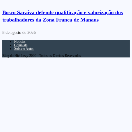
Bosco Saraiva defende qualificação e valorização dos
trabalhadores da Zona Franca de Manaus
8 de agosto de 2026
Notícias
Colunista
Sobre o Autor
Blog do Hiel Levy 2020 - Todos os Direitos Reservados