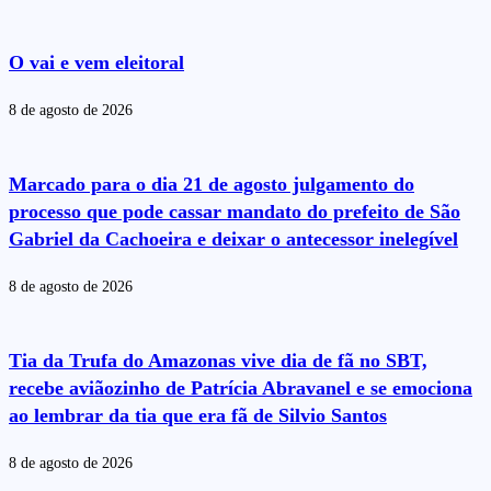
O vai e vem eleitoral
8 de agosto de 2026
Marcado para o dia 21 de agosto julgamento do
processo que pode cassar mandato do prefeito de São
Gabriel da Cachoeira e deixar o antecessor inelegível
8 de agosto de 2026
Tia da Trufa do Amazonas vive dia de fã no SBT,
recebe aviãozinho de Patrícia Abravanel e se emociona
ao lembrar da tia que era fã de Silvio Santos
8 de agosto de 2026