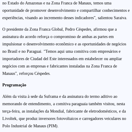
no Estado do Amazonas e na Zona Franca de Manaus, temos uma
oportunidade de promover desenvolvimento e compartilhar conhecimentos e
experiências, visando ao incremento desses indicadores”, salientou Saraiva.
O presidente da Zona Franca Global, Pedro Céspedes, afirmou que a
assinatura do acordo reforça o compromisso de ambas as partes em
impulsionar o desenvolvimento econômico e as oportunidades de negócios
no Brasil e no Paraguai. “Temos aqui uma comitiva com empresários e
importadores de Ciudad del Este interessados em estabelecer ou ampliar
negócios com as empresas e fabricantes instaladas na Zona Franca de
Manaus”, reforçou Céspedes.
Programação
Além da visita à sede da Suframa e da assinatura do termo aditivo ao
memorando de entendimento, a comitiva paraguaia também visitou, nesta
terça-feira, as instalações da Mondial, fabricante de eletrodomésticos, e da
Livoltek, que produz inversores fotovoltaicos e carregadores veiculares no
Polo Industrial de Manaus (PIM).