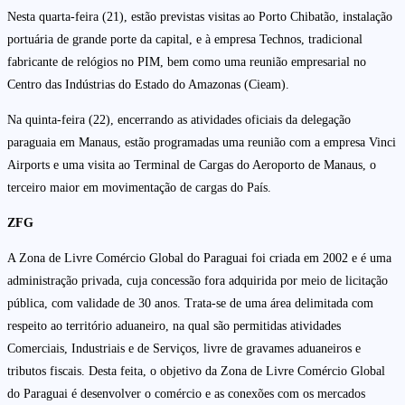
Nesta quarta-feira (21), estão previstas visitas ao Porto Chibatão, instalação
portuária de grande porte da capital, e à empresa Technos, tradicional
fabricante de relógios no PIM, bem como uma reunião empresarial no
Centro das Indústrias do Estado do Amazonas (Cieam).
Na quinta-feira (22), encerrando as atividades oficiais da delegação
paraguaia em Manaus, estão programadas uma reunião com a empresa Vinci
Airports e uma visita ao Terminal de Cargas do Aeroporto de Manaus, o
terceiro maior em movimentação de cargas do País.
ZFG
A Zona de Livre Comércio Global do Paraguai foi criada em 2002 e é uma
administração privada, cuja concessão fora adquirida por meio de licitação
pública, com validade de 30 anos. Trata-se de uma área delimitada com
respeito ao território aduaneiro, na qual são permitidas atividades
Comerciais, Industriais e de Serviços, livre de gravames aduaneiros e
tributos fiscais. Desta feita, o objetivo da Zona de Livre Comércio Global
do Paraguai é desenvolver o comércio e as conexões com os mercados