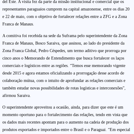
del Este. A visita fez da parte da missão institucional e comercial que os
representantes paraguaios cumprem na capital amazonense, entre os dias 20
e 22 de maio, com o objetivo de fortalecer relações entre a ZFG e a Zona
Franca de Manaus.
A comitiva foi recebida na sede da Suframa pelo superintendente da Zona
Franca de Manaus, Bosco Saraiva, que assinou, ao lado do presidente da
Zona Franca Global, Pedro Céspedes, um termo aditivo que prorroga por
cinco anos o Memorando de Entendimento que busca fortalecer os laços
comerciais e logísticos entre as regiões. “Temos esse memorando vigente
desde 2015 e agora estamos oficializando a prorrogação desse acordo de
colaboração mútua, com o intuito de aprofundar as relações comerciais e
também estudar novas possibilidades de rotas logísticas e interconexões”,
afirmou Saraiva.
O superintendente aproveitou a ocasião, ainda, para dizer que este é um
momento oportuno para o fortalecimento das relações, tendo em vista que
os dados mais recentes apontam para o aumento na cadeia de produção dos
produtos exportados e importados entre o Brasil e o Paraguai. “Em especial