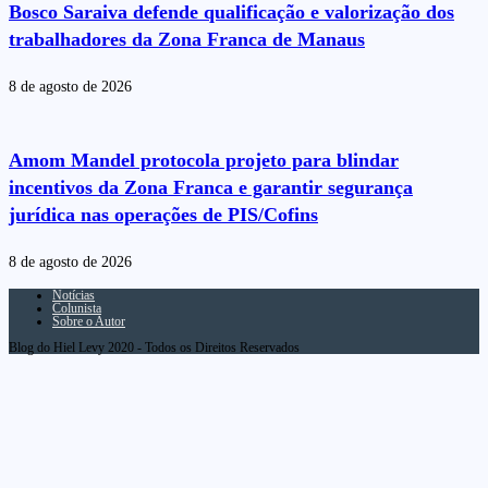
Bosco Saraiva defende qualificação e valorização dos
trabalhadores da Zona Franca de Manaus
8 de agosto de 2026
Amom Mandel protocola projeto para blindar
incentivos da Zona Franca e garantir segurança
jurídica nas operações de PIS/Cofins
8 de agosto de 2026
Notícias
Colunista
Sobre o Autor
Blog do Hiel Levy 2020 - Todos os Direitos Reservados