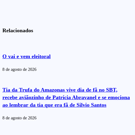
Relacionados
O vai e vem eleitoral
8 de agosto de 2026
Tia da Trufa do Amazonas vive dia de fã no SBT,
recebe aviãozinho de Patrícia Abravanel e se emociona
ao lembrar da tia que era fã de Silvio Santos
8 de agosto de 2026