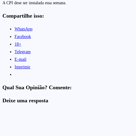
A CPI dese ser instalada essa semana.
Compartilhe isso:
WhatsApp
Facebook
18+
Telegram
E-mail
Imprimir
Qual Sua Opinião? Comente:
Deixe uma resposta