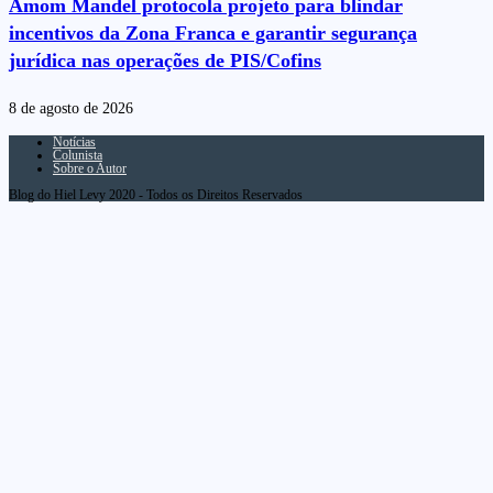
Amom Mandel protocola projeto para blindar
incentivos da Zona Franca e garantir segurança
jurídica nas operações de PIS/Cofins
8 de agosto de 2026
Notícias
Colunista
Sobre o Autor
Blog do Hiel Levy 2020 - Todos os Direitos Reservados