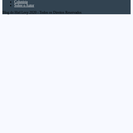
Colunista
Sobre o Autor
Blog do Hiel Levy 2020 - Todos os Direitos Reservados