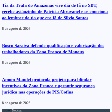
Tia da Trufa do Amazonas vive dia de fã no SBT,
recebe aviãozinho de Patrícia Abravanel e se emociona
ao lembrar da tia que era fã de Silvio Santos
8 de agosto de 2026
Bosco Saraiva defende qualificação e valorização dos
trabalhadores da Zona Franca de Manaus
8 de agosto de 2026
Amom Mandel protocola projeto para blindar
incentivos da Zona Franca e garantir segurança
jurídica nas operações de PIS/Cofins
8 de agosto de 2026
Notícias