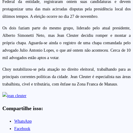
Federal da entidade, registraram ontem suas candidaturas e devem
protagonizar uma das mais acirradas disputas pela presidência local dos
últimos tempos. A eleição ocorre no dia 27 de novembro.
Os dois faziam parte do mesmo grupo, liderado pelo atual presidente,
Alberto Simonetti Neto, mas Jean Cleuter decidiu romper e montar a
própria chapa. Aguarda-se ainda o registro de uma chapa comandada pelo
advogado Julio Antonio Lopes, o que até ontem não aconteceu. Cerca de 10
mil advogados estão aptos a votar.
Choy notabilizou-se pela atuação no direito eleitoral, trabalhando para as
principais correntes políticas da cidade. Jean Cleuter é especialista nas áreas
trabalhista, cível e tributária, com ênfase na Zona Franca de Manaus.
Compartilhe isso:
WhatsApp
Facebook