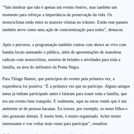
“Vale lembrar que não é apenas um evento festivo, mas também um
momento para reforçar a importância da preservação da vida. Os
motociclistas estão entre as maiores vítimas no trânsito. Então esse passeio
também serve como uma ação de conscientização para todos”, destacou.
Após o percurso, a programação também contou com shows ao vivo com
bandas locais animando o público, além de apresentações de manobras
radicais com motocicletas, sorteios de brindes e atividades para toda a
família, na área do anfiteatro da Ponta Negra.
Para Thiago Ramos, que participou do evento pela primeira vez, a
experiência foi positiva. “É a primeira vez que eu participo. Alguns amigos
meus já tinham participado antes e falaram para trazer toda a família, que
era um evento bem tranquilo. E realmente, aqui eu estou vendo que é um
ambiente só de pessoas bacanas. Eu trouxe, por exemplo, os meus filhos e
eles gostaram demais. É muito bom, é muito organizado. Achei muito
interessante e vou voltar mais vezes para participar”, ressaltou.