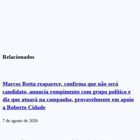
Relacionados
Marcos Rotta reaparece, confirma que não será
candidato, anuncia rompimento com grupo político e
diz que atuará na campanha, provavelmente em apoio
a Roberto Cidade
7 de agosto de 2026