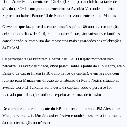
Batalhão de Policiamento de Trânsito (BPTran), com início na tarde de
sábado (25/04), com ponto de encontro na Avenida Visconde de Porto
Seguro, no bairro Parque 10 de Novembro, zona centro-sul de Manaus.
O evento, que faz parte das comemorações pelos 189 anos da corporação,
celebrado no dia 4 de abril, reuniu motociclistas, simpatizantes e famílias,
consolidando-se como um dos momentos mais aguardados das celebrações
da PMAM.
Os participantes se reuniram a partir das 15h. O trajeto motociclístico
percorreu as avenidas cidade, onde passou sobre a ponte do Rio Negro, até o
Distrito de Cacau Pirêra (a 18 quilômetros da capital), e em seguida com
retorno para Manaus em direção ao anfiteatro da Ponta Negra, situado na
avenida Coronel Teixeira, zona oeste da capital. Todo o percurso foi
marcado por animação, união e respeito às normas de trânsito.
De acordo com o comandante do BPTran, tenente-coronel PM Alexandre
Mota, o evento vai além do caráter festivo e também reforça a importância
da conscientização no trânsito.