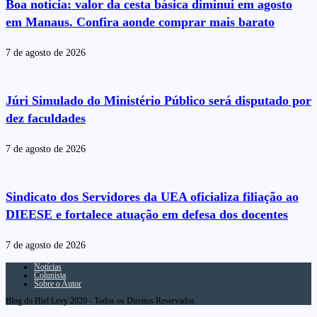
Boa notícia: valor da cesta básica diminui em agosto
em Manaus. Confira aonde comprar mais barato
7 de agosto de 2026
Júri Simulado do Ministério Público será disputado por
dez faculdades
7 de agosto de 2026
Sindicato dos Servidores da UEA oficializa filiação ao
DIEESE e fortalece atuação em defesa dos docentes
7 de agosto de 2026
Notícias
Colunista
Sobre o Autor
Blog do Hiel Levy 2020 - Todos os Direitos Reservados