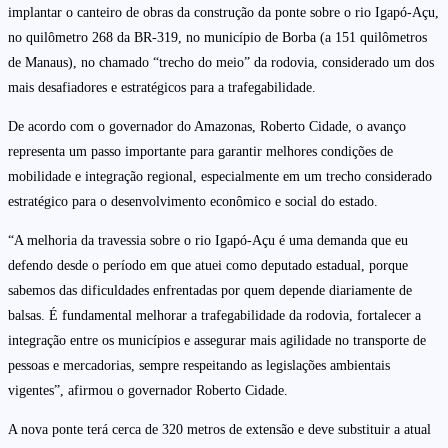
implantar o canteiro de obras da construção da ponte sobre o rio Igapó-Açu,
no quilômetro 268 da BR-319, no município de Borba (a 151 quilômetros
de Manaus), no chamado “trecho do meio” da rodovia, considerado um dos
mais desafiadores e estratégicos para a trafegabilidade.
De acordo com o governador do Amazonas, Roberto Cidade, o avanço
representa um passo importante para garantir melhores condições de
mobilidade e integração regional, especialmente em um trecho considerado
estratégico para o desenvolvimento econômico e social do estado.
“A melhoria da travessia sobre o rio Igapó-Açu é uma demanda que eu
defendo desde o período em que atuei como deputado estadual, porque
sabemos das dificuldades enfrentadas por quem depende diariamente de
balsas. É fundamental melhorar a trafegabilidade da rodovia, fortalecer a
integração entre os municípios e assegurar mais agilidade no transporte de
pessoas e mercadorias, sempre respeitando as legislações ambientais
vigentes”, afirmou o governador Roberto Cidade.
A nova ponte terá cerca de 320 metros de extensão e deve substituir a atual