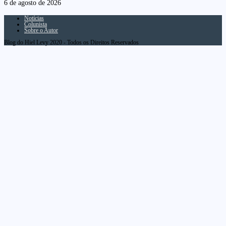
6 de agosto de 2026
Notícias
Colunista
Sobre o Autor
Blog do Hiel Levy 2020 - Todos os Direitos Reservados