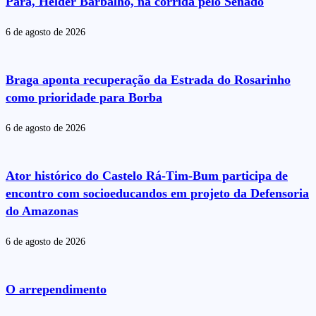
Pará, Helder Barbalho, na corrida pelo Senado
6 de agosto de 2026
Braga aponta recuperação da Estrada do Rosarinho
como prioridade para Borba
6 de agosto de 2026
Ator histórico do Castelo Rá-Tim-Bum participa de
encontro com socioeducandos em projeto da Defensoria
do Amazonas
6 de agosto de 2026
O arrependimento