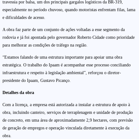
travessia por balsa, um dos principais gargalos logísticos da BR-319,
especialmente no período chuvoso, quando motoristas enfrentam filas, lama
e dificuldades de acesso.
A obra faz parte de um conjunto de ações voltadas a esse segmento da
rodovia e já foi apontada pelo governador Roberto Cidade como prioridade
para melhorar as condições de tráfego na região.
“Estamos falando de uma estrutura importante para apoiar uma obra
estratégica. O trabalho do Ipaam é acompanhar esse processo conciliando
infraestrutura e respeito à legislação ambiental”, reforçou o diretor-
presidente do Ipaam, Gustavo Picanço.
Detalhes da obra
Com a licença, a empresa está autorizada a instalar a estrutura de apoio à
obra, incluindo canteiro, serviços de terraplenagem e unidade de produção
de concreto, em uma área de aproximadamente 2,9 hectares, com previsão
de geração de empregos e operação vinculada diretamente à execução da
obra.