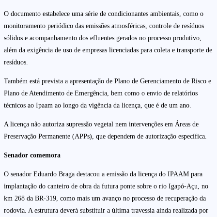
O documento estabelece uma série de condicionantes ambientais, como o
monitoramento periódico das emissões atmosféricas, controle de resíduos
sólidos e acompanhamento dos efluentes gerados no processo produtivo,
além da exigência de uso de empresas licenciadas para coleta e transporte de
resíduos.
Também está prevista a apresentação de Plano de Gerenciamento de Risco e
Plano de Atendimento de Emergência, bem como o envio de relatórios
técnicos ao Ipaam ao longo da vigência da licença, que é de um ano.
A licença não autoriza supressão vegetal nem intervenções em Áreas de
Preservação Permanente (APPs), que dependem de autorização específica.
Senador comemora
O senador Eduardo Braga destacou a emissão da licença do IPAAM para
implantação do canteiro de obra da futura ponte sobre o rio Igapó-Açu, no
km 268 da BR-319, como mais um avanço no processo de recuperação da
rodovia. A estrutura deverá substituir a última travessia ainda realizada por