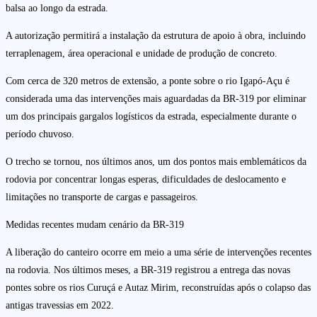
balsa ao longo da estrada.
A autorização permitirá a instalação da estrutura de apoio à obra, incluindo
terraplenagem, área operacional e unidade de produção de concreto.
Com cerca de 320 metros de extensão, a ponte sobre o rio Igapó-Açu é
considerada uma das intervenções mais aguardadas da BR-319 por eliminar
um dos principais gargalos logísticos da estrada, especialmente durante o
período chuvoso.
O trecho se tornou, nos últimos anos, um dos pontos mais emblemáticos da
rodovia por concentrar longas esperas, dificuldades de deslocamento e
limitações no transporte de cargas e passageiros.
Medidas recentes mudam cenário da BR-319
A liberação do canteiro ocorre em meio a uma série de intervenções recentes
na rodovia. Nos últimos meses, a BR-319 registrou a entrega das novas
pontes sobre os rios Curuçá e Autaz Mirim, reconstruídas após o colapso das
antigas travessias em 2022.