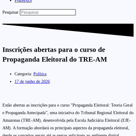
PodMAIS
Pesquisar
Inscrições abertas para o curso de
Propaganda Eleitoral do TRE-AM
Categoria:
Política
17 de junho de 2026
Estão abertas as inscrições para o curso “Propaganda Eleitoral: Teoria Geral
e Propaganda Antecipada”, uma iniciativa do Tribunal Regional Eleitoral do
Amazonas (TRE-AM), desenvolvida pela Escola Judiciária Eleitoral (EJE-
AM). A formação abordará os principais aspectos da propaganda eleitoral,
desde os conceitos gerais até as regras aplicáveis ao ambiente digital.