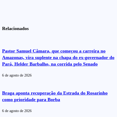
Relacionados
Pastor Samuel Câmara, que começou a carreira no
Amazonas, vira suplente na chapa do ex-governador do
Pará, Helder Barbalho, na corrida pelo Senado
6 de agosto de 2026
Braga aponta recuperação da Estrada do Rosarinho
como prioridade para Borba
6 de agosto de 2026