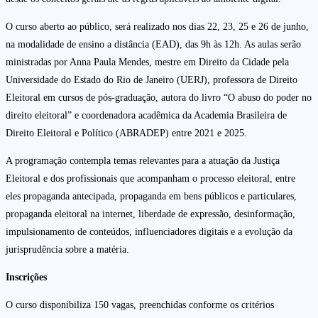
O curso aberto ao público, será realizado nos dias 22, 23, 25 e 26 de junho,
na modalidade de ensino a distância (EAD), das 9h às 12h. As aulas serão
ministradas por Anna Paula Mendes, mestre em Direito da Cidade pela
Universidade do Estado do Rio de Janeiro (UERJ), professora de Direito
Eleitoral em cursos de pós-graduação, autora do livro “O abuso do poder no
direito eleitoral” e coordenadora acadêmica da Academia Brasileira de
Direito Eleitoral e Político (ABRADEP) entre 2021 e 2025.
A programação contempla temas relevantes para a atuação da Justiça
Eleitoral e dos profissionais que acompanham o processo eleitoral, entre
eles propaganda antecipada, propaganda em bens públicos e particulares,
propaganda eleitoral na internet, liberdade de expressão, desinformação,
impulsionamento de conteúdos, influenciadores digitais e a evolução da
jurisprudência sobre a matéria.
Inscrições
O curso disponibiliza 150 vagas, preenchidas conforme os critérios