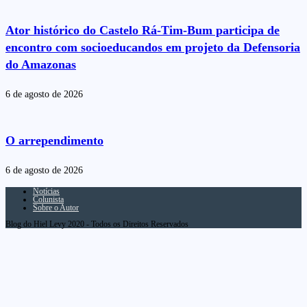
Ator histórico do Castelo Rá-Tim-Bum participa de
encontro com socioeducandos em projeto da Defensoria
do Amazonas
6 de agosto de 2026
O arrependimento
6 de agosto de 2026
Notícias
Colunista
Sobre o Autor
Blog do Hiel Levy 2020 - Todos os Direitos Reservados