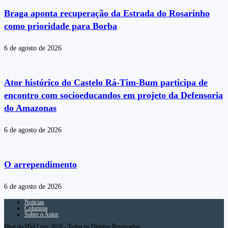
Braga aponta recuperação da Estrada do Rosarinho
como prioridade para Borba
6 de agosto de 2026
Ator histórico do Castelo Rá-Tim-Bum participa de
encontro com socioeducandos em projeto da Defensoria
do Amazonas
6 de agosto de 2026
O arrependimento
6 de agosto de 2026
Notícias
Colunista
Sobre o Autor
Blog do Hiel Levy 2020 - Todos os Direitos Reservados