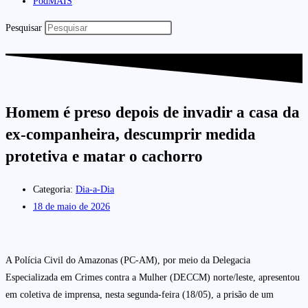
PodMAIS
Pesquisar
Homem é preso depois de invadir a casa da
ex-companheira, descumprir medida
protetiva e matar o cachorro
Categoria:
Dia-a-Dia
18 de maio de 2026
A Polícia Civil do Amazonas (PC-AM), por meio da Delegacia
Especializada em Crimes contra a Mulher (DECCM) norte/leste, apresentou
em coletiva de imprensa, nesta segunda-feira (18/05), a prisão de um