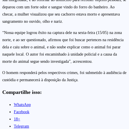
deparou com um forte odor e sangue vindo do forro do banheiro. Ao
checar, a mulher visualizou que seu cachorro estava morto e apresentava
sangramento no ouvido, olho e nariz.
“Nossa equipe logrou êxito na captura dele na sexta-feira (15/05) na zona
norte, e ao ser questionado, afirmou que foi buscar pertences na residência
dela e caiu sobre o animal, e não soube explicar como o animal foi parar
naquele local. O autor foi encaminhado à unidade policial e a causa da
morte do animal segue sendo investigada”, acrescentou.
O homem responderá pelos respectivos crimes, foi submetido à audiência de
custódia e permanecerá à disposição da Justiça.
Compartilhe isso:
WhatsApp
Facebook
18+
Telegram