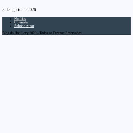
5 de agosto de 2026
Notícias
Colunista
Sobre o Autor
Blog do Hiel Levy 2020 - Todos os Direitos Reservados