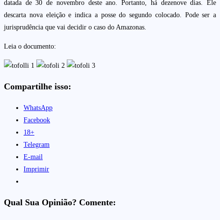
datada de 30 de novembro deste ano. Portanto, há dezenove dias. Ele
descarta nova eleição e indica a posse do segundo colocado. Pode ser a
jurisprudência que vai decidir o caso do Amazonas.
Leia o documento:
Compartilhe isso:
WhatsApp
Facebook
18+
Telegram
E-mail
Imprimir
Qual Sua Opinião? Comente: