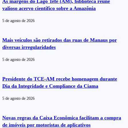
Às margens do Lago Tefé (AM), biblioteca reúne
valioso acervo científico sobre a Amazônia
5 de agosto de 2026
Mais veículos são retirados das ruas de Manaus por
diversas irregularidades
5 de agosto de 2026
Presidente do TCE-AM recebe homenagem durante
Dia da Integridade e Compliance da Ciama
5 de agosto de 2026
Novas regras da Caixa Econômica facilitam a compra
de imóveis por motoristas de aplicativos