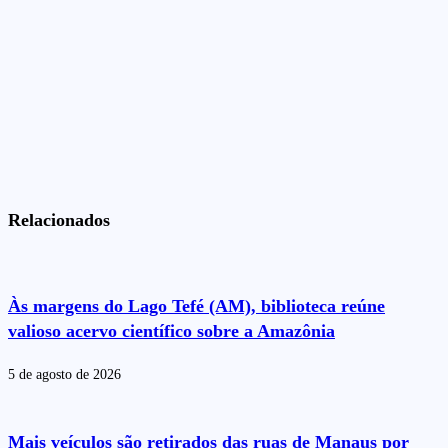
Relacionados
Às margens do Lago Tefé (AM), biblioteca reúne
valioso acervo científico sobre a Amazônia
5 de agosto de 2026
Mais veículos são retirados das ruas de Manaus por