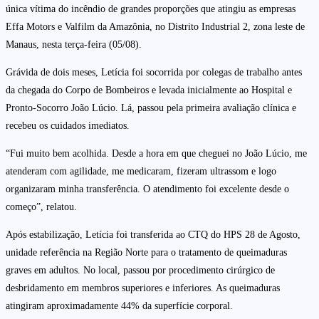
única vítima do incêndio de grandes proporções que atingiu as empresas
Effa Motors e Valfilm da Amazônia, no Distrito Industrial 2, zona leste de
Manaus, nesta terça-feira (05/08).
Grávida de dois meses, Letícia foi socorrida por colegas de trabalho antes
da chegada do Corpo de Bombeiros e levada inicialmente ao Hospital e
Pronto-Socorro João Lúcio. Lá, passou pela primeira avaliação clínica e
recebeu os cuidados imediatos.
“Fui muito bem acolhida. Desde a hora em que cheguei no João Lúcio, me
atenderam com agilidade, me medicaram, fizeram ultrassom e logo
organizaram minha transferência. O atendimento foi excelente desde o
começo”, relatou.
Após estabilização, Letícia foi transferida ao CTQ do HPS 28 de Agosto,
unidade referência na Região Norte para o tratamento de queimaduras
graves em adultos. No local, passou por procedimento cirúrgico de
desbridamento em membros superiores e inferiores. As queimaduras
atingiram aproximadamente 44% da superfície corporal.