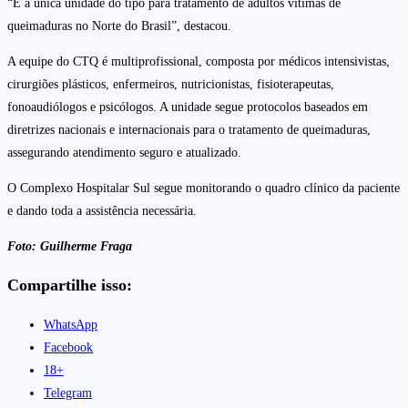
“É a única unidade do tipo para tratamento de adultos vítimas de
queimaduras no Norte do Brasil”, destacou.
A equipe do CTQ é multiprofissional, composta por médicos intensivistas,
cirurgiões plásticos, enfermeiros, nutricionistas, fisioterapeutas,
fonoaudiólogos e psicólogos. A unidade segue protocolos baseados em
diretrizes nacionais e internacionais para o tratamento de queimaduras,
assegurando atendimento seguro e atualizado.
O Complexo Hospitalar Sul segue monitorando o quadro clínico da paciente
e dando toda a assistência necessária.
Foto: Guilherme Fraga
Compartilhe isso:
WhatsApp
Facebook
18+
Telegram