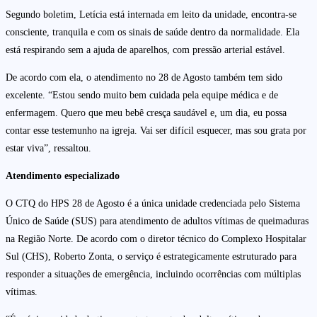
Segundo boletim, Letícia está internada em leito da unidade, encontra-se
consciente, tranquila e com os sinais de saúde dentro da normalidade. Ela
está respirando sem a ajuda de aparelhos, com pressão arterial estável.
De acordo com ela, o atendimento no 28 de Agosto também tem sido
excelente. “Estou sendo muito bem cuidada pela equipe médica e de
enfermagem. Quero que meu bebê cresça saudável e, um dia, eu possa
contar esse testemunho na igreja. Vai ser difícil esquecer, mas sou grata por
estar viva”, ressaltou.
Atendimento especializado
O CTQ do HPS 28 de Agosto é a única unidade credenciada pelo Sistema
Único de Saúde (SUS) para atendimento de adultos vítimas de queimaduras
na Região Norte. De acordo com o diretor técnico do Complexo Hospitalar
Sul (CHS), Roberto Zonta, o serviço é estrategicamente estruturado para
responder a situações de emergência, incluindo ocorrências com múltiplas
vítimas.