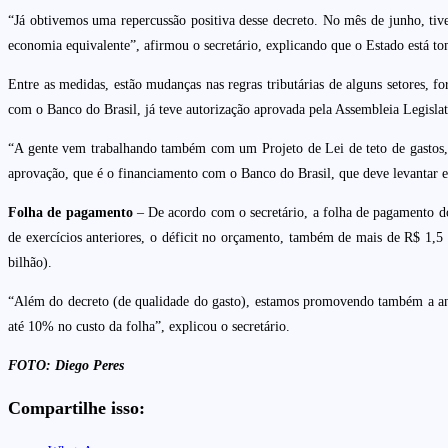
“Já obtivemos uma repercussão positiva desse decreto. No mês de junho, 
economia equivalente”, afirmou o secretário, explicando que o Estado está to
Entre as medidas, estão mudanças nas regras tributárias de alguns setores, f
com o Banco do Brasil, já teve autorização aprovada pela Assembleia Legisla
“A gente vem trabalhando também com um Projeto de Lei de teto de gastos, q
aprovação, que é o financiamento com o Banco do Brasil, que deve levantar e
Folha de pagamento
– De acordo com o secretário, a folha de pagamento d
de exercícios anteriores, o déficit no orçamento, também de mais de R$ 1,5 
bilhão).
“Além do decreto (de qualidade do gasto), estamos promovendo também a aná
até 10% no custo da folha”, explicou o secretário.
FOTO: Diego Peres
Compartilhe isso: