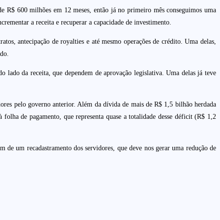
 de R$ 600 milhões em 12 meses, então já no primeiro mês conseguimos uma
crementar a receita e recuperar a capacidade de investimento.
tratos, antecipação de royalties e até mesmo operações de crédito. Uma delas,
ado.
o lado da receita, que dependem de aprovação legislativa. Uma delas já teve
res pelo governo anterior. Além da dívida de mais de R$ 1,5 bilhão herdada
 folha de pagamento, que representa quase a totalidade desse déficit (R$ 1,2
ém de um recadastramento dos servidores, que deve nos gerar uma redução de