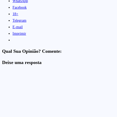
WhatsApp
Facebook
18+
Telegram
E-mail
Imprimir
Qual Sua Opinião? Comente:
Deixe uma resposta