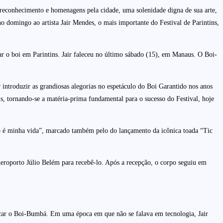
o reconhecimento e homenagens pela cidade, uma solenidade digna de sua arte,
 domingo ao artista Jair Mendes, o mais importante do Festival de Parintins,
ar o boi em Parintins. Jair faleceu no último sábado (15), em Manaus. O Boi-
 introduzir as grandiosas alegorias no espetáculo do Boi Garantido nos anos
s, tornando-se a matéria-prima fundamental para o sucesso do Festival, hoje
io é minha vida”, marcado também pelo do lançamento da icônica toada “Tic
eroporto Júlio Belém para recebê-lo. Após a recepção, o corpo seguiu em
incar o Boi-Bumbá. Em uma época em que não se falava em tecnologia, Jair