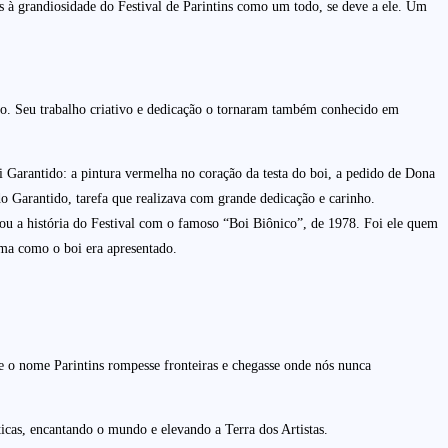
as à grandiosidade do Festival de Parintins como um todo, se deve a ele. Um
ado. Seu trabalho criativo e dedicação o tornaram também conhecido em
Garantido: a pintura vermelha no coração da testa do boi, a pedido de Dona
o Garantido, tarefa que realizava com grande dedicação e carinho.
u a história do Festival com o famoso “Boi Biônico”, de 1978. Foi ele quem
ma como o boi era apresentado.
e o nome Parintins rompesse fronteiras e chegasse onde nós nunca
ticas, encantando o mundo e elevando a Terra dos Artistas.