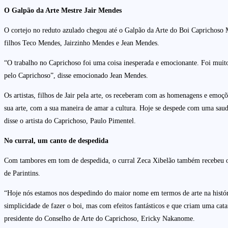
O Galpão da Arte Mestre Jair Mendes
O cortejo no reduto azulado chegou até o Galpão da Arte do Boi Caprichoso
filhos Teco Mendes, Jairzinho Mendes e Jean Mendes.
“O trabalho no Caprichoso foi uma coisa inesperada e emocionante. Foi muito
pelo Caprichoso”, disse emocionado Jean Mendes.
Os artistas, filhos de Jair pela arte, os receberam com as homenagens e emoçõ
sua arte, com a sua maneira de amar a cultura. Hoje se despede com uma sauda
disse o artista do Caprichoso, Paulo Pimentel.
No curral, um canto de despedida
Com tambores em tom de despedida, o curral Zeca Xibelão também recebeu o
de Parintins.
“Hoje nós estamos nos despedindo do maior nome em termos de arte na história
simplicidade de fazer o boi, mas com efeitos fantásticos e que criam uma catar
presidente do Conselho de Arte do Caprichoso, Ericky Nakanome.