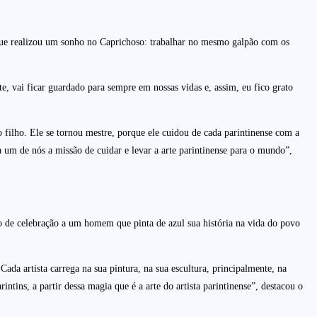
que realizou um sonho no Caprichoso: trabalhar no mesmo galpão com os
, vai ficar guardado para sempre em nossas vidas e, assim, eu fico grato
o filho. Ele se tornou mestre, porque ele cuidou de cada parintinense com a
 um de nós a missão de cuidar e levar a arte parintinense para o mundo”,
e celebração a um homem que pinta de azul sua história na vida do povo
da artista carrega na sua pintura, na sua escultura, principalmente, na
ntins, a partir dessa magia que é a arte do artista parintinense”, destacou o