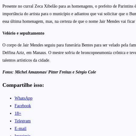
Presente no curral Zeca Xibelão para as homenagens, o prefeito de Parintins
importância do artista para o município e adiantou que vai solicitar que o 
essa última homenagem, mas, na certeza de que o nome Jair Mendes vai ficar e
Velório e sepultamento
O corpo de Jair Mendes seguiu para funerária Bentes para ser velado pela fam
Delfina Aziz, em Manaus. O mestre sofria de broncopneumonia crônica e teve 
talentos artísticos da cidade.
Fotos: Michel Amazonas/ Pitter Freitas e Sérgio Cole
Compartilhe isso:
WhatsApp
Facebook
18+
Telegram
E-mail