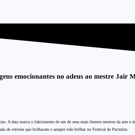
ens emocionantes no adeus ao mestre Jair 
s. A data marca o falecimento de um de seus mais ilustres mestres da arte e da
ada de estrelas que brilharam e sempre irão brilhar no Festival de Parintins.