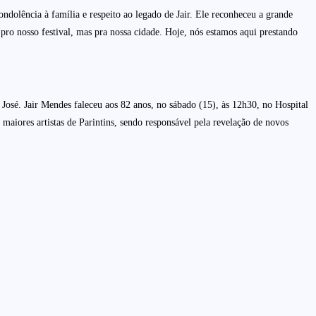
dolência à família e respeito ao legado de Jair. Ele reconheceu a grande
ro nosso festival, mas pra nossa cidade. Hoje, nós estamos aqui prestando
José. Jair Mendes faleceu aos 82 anos, no sábado (15), às 12h30, no Hospital
aiores artistas de Parintins, sendo responsável pela revelação de novos