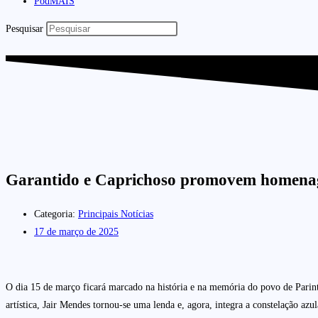
PodMAIS
Pesquisar
Garantido e Caprichoso promovem homenag
Categoria:
Principais Notícias
17 de março de 2025
O dia 15 de março ficará marcado na história e na memória do povo de Parintin
artística, Jair Mendes tornou-se uma lenda e, agora, integra a constelação azul