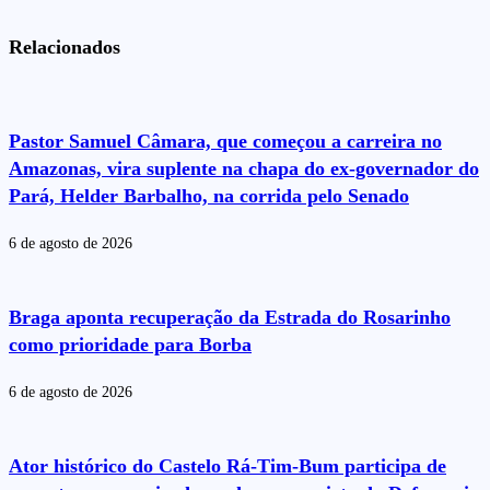
Relacionados
Pastor Samuel Câmara, que começou a carreira no
Amazonas, vira suplente na chapa do ex-governador do
Pará, Helder Barbalho, na corrida pelo Senado
6 de agosto de 2026
Braga aponta recuperação da Estrada do Rosarinho
como prioridade para Borba
6 de agosto de 2026
Ator histórico do Castelo Rá-Tim-Bum participa de