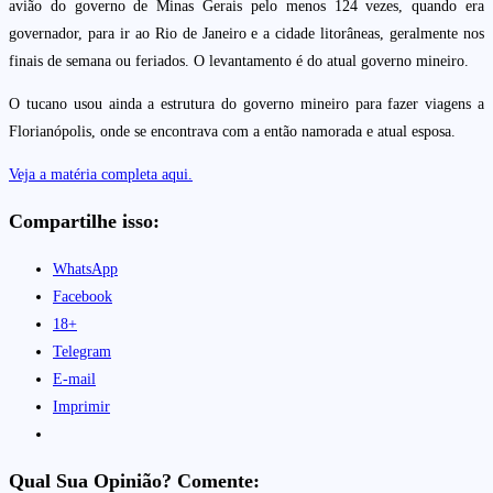
avião do governo de Minas Gerais pelo menos 124 vezes, quando era
governador, para ir ao Rio de Janeiro e a cidade litorâneas, geralmente nos
finais de semana ou feriados. O levantamento é do atual governo mineiro.
O tucano usou ainda a estrutura do governo mineiro para fazer viagens a
Florianópolis, onde se encontrava com a então namorada e atual esposa.
Veja a matéria completa aqui.
Compartilhe isso:
WhatsApp
Facebook
18+
Telegram
E-mail
Imprimir
Qual Sua Opinião? Comente: