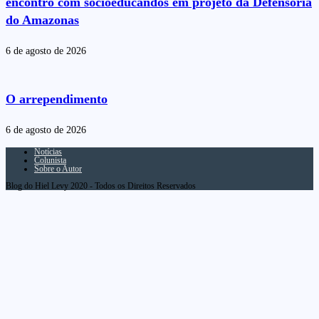
encontro com socioeducandos em projeto da Defensoria
do Amazonas
6 de agosto de 2026
O arrependimento
6 de agosto de 2026
Notícias
Colunista
Sobre o Autor
Blog do Hiel Levy 2020 - Todos os Direitos Reservados