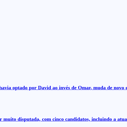
á havia optado por David ao invés de Omar, muda de novo 
r muito disputada, com cinco candidatos, incluindo a atual