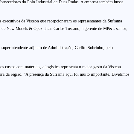
de fornecedores do Polo Industrial de Duas Rodas. A empresa também busca
Os executivos da Visteon que recepcionaram os representantes da Suframa
ente de New Models & Opex ,Juan Carlos Toscano; a gerente de MP&L sênior,
 superintendente-adjunto de Administração, Carlito Sobrinho; pelo
os custos com materiais, a logística representa o maior gasto da Visteon.
tura da região. “A presença da Suframa aqui foi muito importante. Dividimos