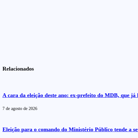
Relacionados
A cara da eleição deste ano: ex-prefeito do MDB, que j
7 de agosto de 2026
Eleição para o comando do Ministério Público tende a se