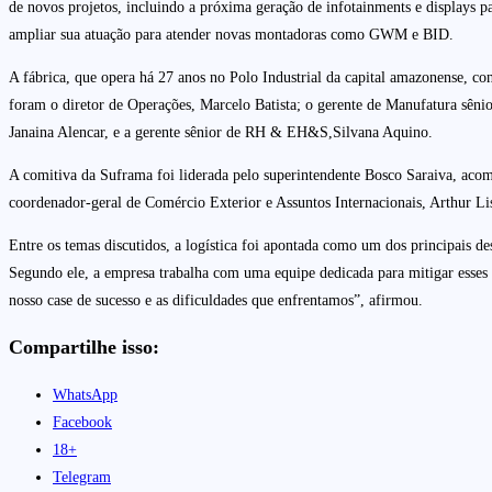
de novos projetos, incluindo a próxima geração de infotainments e displays p
ampliar sua atuação para atender novas montadoras como GWM e BID.
A fábrica, que opera há 27 anos no Polo Industrial da capital amazonense, co
foram o diretor de Operações, Marcelo Batista; o gerente de Manufatura sêni
Janaina Alencar, e a gerente sênior de RH & EH&S,Silvana Aquino.
A comitiva da Suframa foi liderada pelo superintendente Bosco Saraiva, aco
coordenador-geral de Comércio Exterior e Assuntos Internacionais, Arthur Li
Entre os temas discutidos, a logística foi apontada como um dos principais de
Segundo ele, a empresa trabalha com uma equipe dedicada para mitigar esses c
nosso case de sucesso e as dificuldades que enfrentamos”, afirmou.
Compartilhe isso:
WhatsApp
Facebook
18+
Telegram