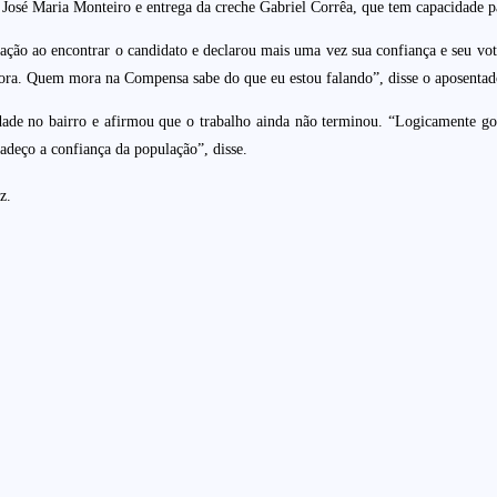
 José Maria Monteiro e entrega da creche Gabriel Corrêa, que tem capacidade p
ão ao encontrar o candidato e declarou mais uma vez sua confiança e seu vot
ora. Quem mora na Compensa sabe do que eu estou falando”, disse o aposentad
de no bairro e afirmou que o trabalho ainda não terminou. “Logicamente gos
adeço a confiança da população”, disse.
z.