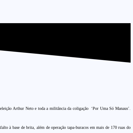
eeleição Arthur Neto e toda a militância da coligação ‘Por Uma Só Manaus’.
sfalto à base de brita, além de operação tapa-buracos em mais de 170 ruas do