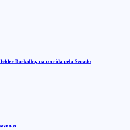
Helder Barbalho, na corrida pelo Senado
mazonas