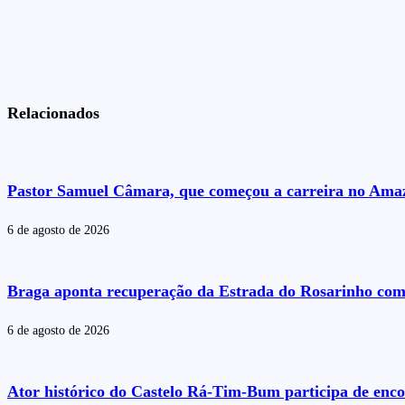
Relacionados
Pastor Samuel Câmara, que começou a carreira no Amazo
6 de agosto de 2026
Braga aponta recuperação da Estrada do Rosarinho com
6 de agosto de 2026
Ator histórico do Castelo Rá-Tim-Bum participa de enc