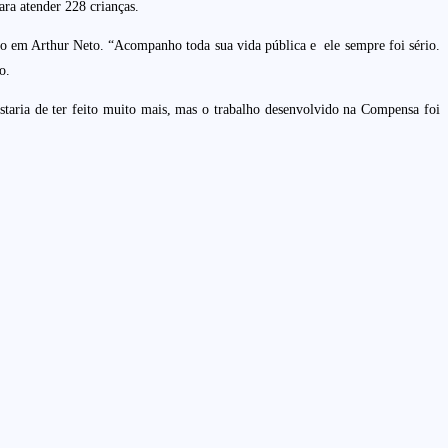
ara atender 228 crianças.
o em Arthur Neto. “Acompanho toda sua vida pública e ele sempre foi sério.
o.
taria de ter feito muito mais, mas o trabalho desenvolvido na Compensa foi