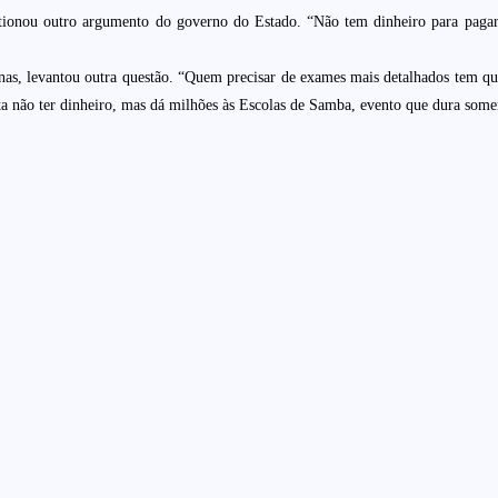
tionou outro argumento do governo do Estado. “Não tem dinheiro para pagar 
as, levantou outra questão. “Quem precisar de exames mais detalhados tem que
ta não ter dinheiro, mas dá milhões às Escolas de Samba, evento que dura somen