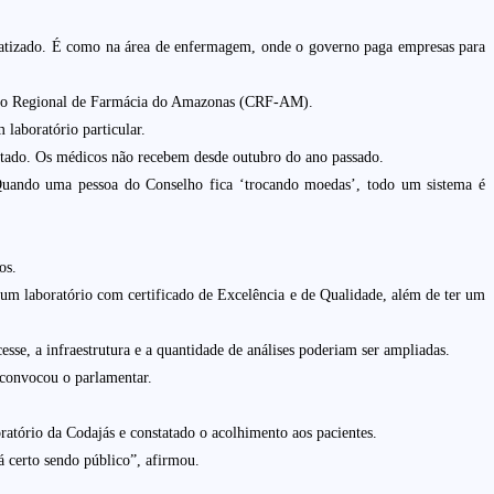
ivatizado. É como na área de enfermagem, onde o governo paga empresas para
nselho Regional de Farmácia do Amazonas (CRF-AM).
 laboratório particular.
stado. Os médicos não recebem desde outubro do ano passado.
. Quando uma pessoa do Conselho fica ‘trocando moedas’, todo um sistema é
os.
 um laboratório com certificado de Excelência e de Qualidade, além de ter um
sse, a infraestrutura e a quantidade de análises poderiam ser ampliadas.
 convocou o parlamentar.
atório da Codajás e constatado o acolhimento aos pacientes.
á certo sendo público”, afirmou.