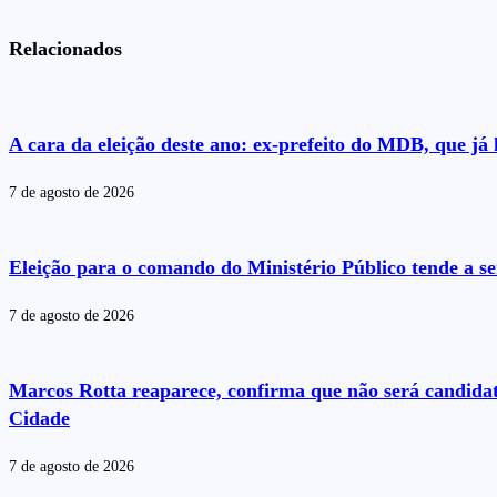
Relacionados
A cara da eleição deste ano: ex-prefeito do MDB, que j
7 de agosto de 2026
Eleição para o comando do Ministério Público tende a se
7 de agosto de 2026
Marcos Rotta reaparece, confirma que não será candida
Cidade
7 de agosto de 2026