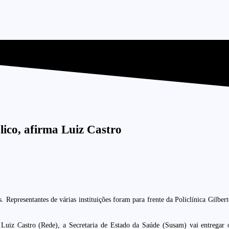
blico, afirma Luiz Castro
Representantes de várias instituições foram para frente da Policlínica Gilberto
uiz Castro (Rede), a Secretaria de Estado da Saúde (Susam) vai entregar os 