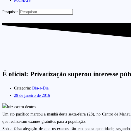
PodMAIS
Pesquisar
É oficial: Privatização superou interesse pú
Categoria:
Dia-a-Dia
29 de janeiro de 2016
Um ato pacífico marcou a manhã desta sexta-feira (28), no Centro de Manaus. 
que realizavam exames gratuitos para a população.
Sob a falsa alegação de que os exames são em pouca quantidade, segundo L