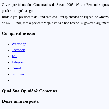
O vice-presidente dos Concursados da Susam 2005, Wilson Fernandes, ques
perder o cargo”, alegou.
Rildo Agre, presidente do Sindicato dos Transplantados de Fígado do Amazon
de R$ 1,5 mil, mas o paciente viaja e volta e não recebe. O governo argumen
Compartilhe isso:
WhatsApp
Facebook
18+
Telegram
E-mail
Imprimir
Qual Sua Opinião? Comente:
Deixe uma resposta