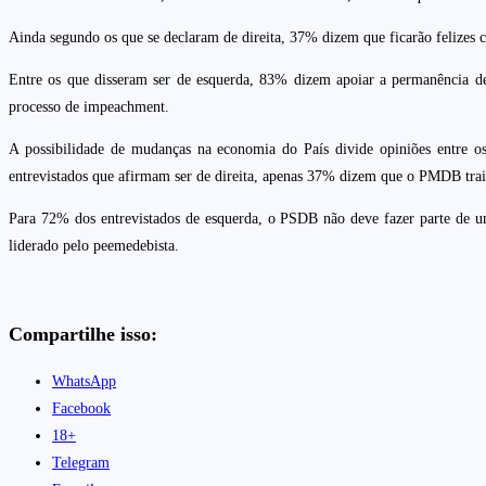
Ainda segundo os que se declaram de direita, 37% dizem que ficarão felize
Entre os que disseram ser de esquerda, 83% dizem apoiar a permanência d
processo de impeachment.
A possibilidade de mudanças na economia do País divide opiniões entre o
entrevistados que afirmam ser de direita, apenas 37% dizem que o PMDB trai
Para 72% dos entrevistados de esquerda, o PSDB não deve fazer parte de 
liderado pelo peemedebista.
Compartilhe isso:
WhatsApp
Facebook
18+
Telegram