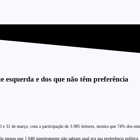
ue esquerda e dos que não têm preferência
0 e 31 de março, com a participação de 3.985 leitores, mostra que 74% dos entr
nada menos que 1.040 simplesmente não sabiam qual era sua preferência política.