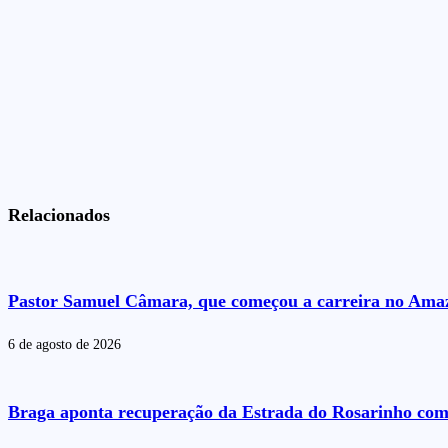
Relacionados
Pastor Samuel Câmara, que começou a carreira no Amazo
6 de agosto de 2026
Braga aponta recuperação da Estrada do Rosarinho com