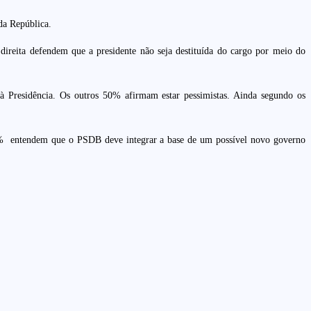
da República.
reita defendem que a presidente não seja destituída do cargo por meio do
à Presidência. Os outros 50% afirmam estar pessimistas. Ainda segundo os
56% entendem que o PSDB deve integrar a base de um possível novo governo