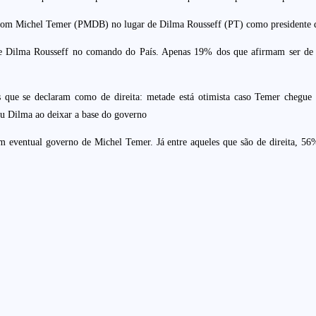
s com Michel Temer (PMDB) no lugar de Dilma Rousseff (PT) como presidente 
e Dilma Rousseff no comando do País. Apenas 19% dos que afirmam ser de di
s que se declaram como de direita: metade está otimista caso Temer chegue 
u Dilma ao deixar a base do governo
um eventual governo de Michel Temer. Já entre aqueles que são de direita, 