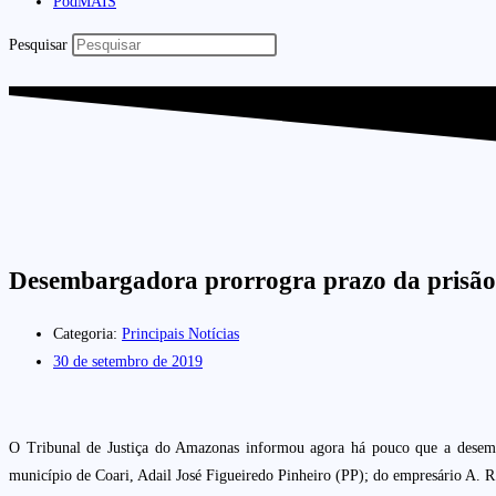
PodMAIS
Pesquisar
Desembargadora prorrogra prazo da prisão d
Categoria:
Principais Notícias
30 de setembro de 2019
O Tribunal de Justiça do Amazonas informou agora há pouco que a desemba
município de Coari, Adail José Figueiredo Pinheiro (PP); do empresário A. R