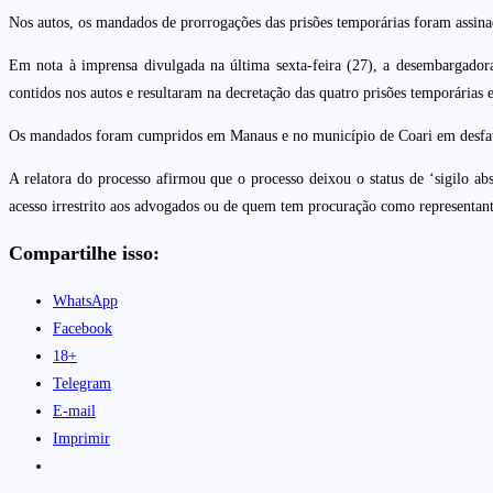
Nos autos, os mandados de prorrogações das prisões temporárias foram assinad
Em nota à imprensa divulgada na última sexta-feira (27), a desembargador
contidos nos autos e resultaram na decretação das quatro prisões temporárias
Os mandados foram cumpridos em Manaus e no município de Coari em desfavo
A relatora do processo afirmou que o processo deixou o status de ‘sigilo ab
acesso irrestrito aos advogados ou de quem tem procuração como representante
Compartilhe isso:
WhatsApp
Facebook
18+
Telegram
E-mail
Imprimir