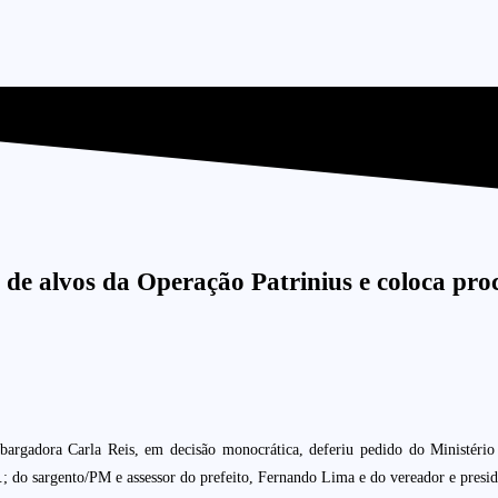
e alvos da Operação Patrinius e coloca proc
rgadora Carla Reis, em decisão monocrática, deferiu pedido do Ministério 
.; do sargento/PM e assessor do prefeito, Fernando Lima e do vereador e presi