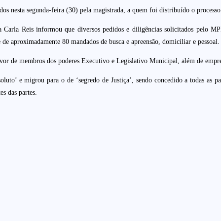
os nesta segunda-feira (30) pela magistrada, a quem foi distribuído o processo
a Carla Reis informou que diversos pedidos e diligências solicitados pelo
 e de aproximadamente 80 mandados de busca e apreensão, domiciliar e pessoal.
r de membros dos poderes Executivo e Legislativo Municipal, além de empres
soluto’ e migrou para o de ‘segredo de Justiça’, sendo concedido a todas as p
s das partes.