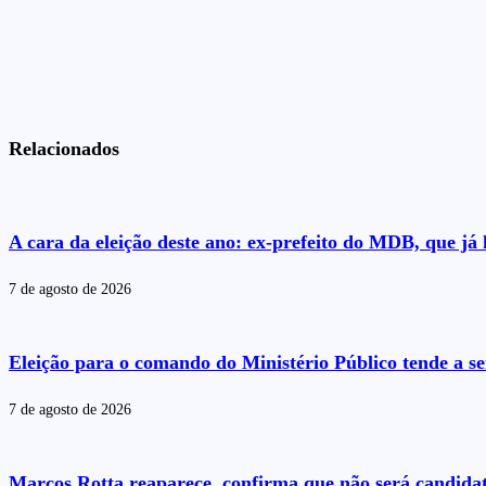
Relacionados
A cara da eleição deste ano: ex-prefeito do MDB, que j
7 de agosto de 2026
Eleição para o comando do Ministério Público tende a se
7 de agosto de 2026
Marcos Rotta reaparece, confirma que não será candida