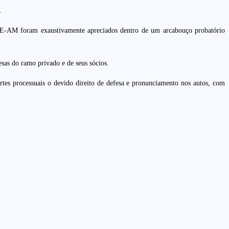
.
 MPE-AM foram exaustivamente apreciados dentro de um arcabouço probatório
as do ramo privado e de seus sócios.
artes processuais o devido direito de defesa e pronunciamento nos autos, com