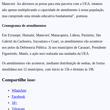
Manicoré. Ao abrirmos as portas para esta parceria com a UEA, estamos
não apenas multiplicando a capacidade de atendimento à nossa população,
mas cumprindo uma missão educativa fundamental”, pontuou.
Cronograma de atendimentos
Em Eirunepé, Humaitá, Manicoré, Manacapuru, Lábrea, Parintins, São
Gabriel da Cachoeira, Itacoatiara e Coari, os atendimentos vão acontecer
nos polos da Defensoria Pública. Já nos municípios de Carauari, Presidente
Figueiredo, Maués, a ação será realizada nas unidades da UEA.
Os atendimentos vão acontecer, mediante distribuição de senhas, de forma
simultânea nos 12 municípios, com início às 15h e término às 19h.
Compartilhe isso:
WhatsApp
Facebook
18+
Telegram