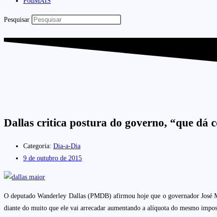
PodMAIS
Pesquisar
Dallas critica postura do governo, “que d
Categoria:
Dia-a-Dia
9 de outubro de 2015
O deputado Wanderley Dallas (PMDB) afirmou hoje que o governador José Mel
diante do muito que ele vai arrecadar aumentando a alíquota do mesmo impos