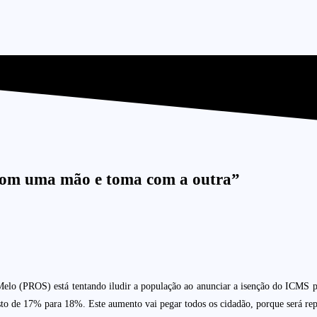
á com uma mão e toma com a outra”
o (PROS) está tentando iludir a população ao anunciar a isenção do ICMS para
to de 17% para 18%. Este aumento vai pegar todos os cidadão, porque será rep