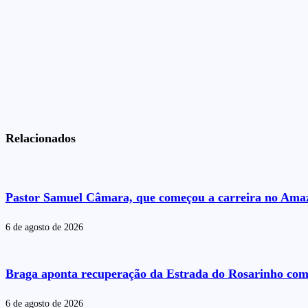
Relacionados
Pastor Samuel Câmara, que começou a carreira no Amazo
6 de agosto de 2026
Braga aponta recuperação da Estrada do Rosarinho com
6 de agosto de 2026