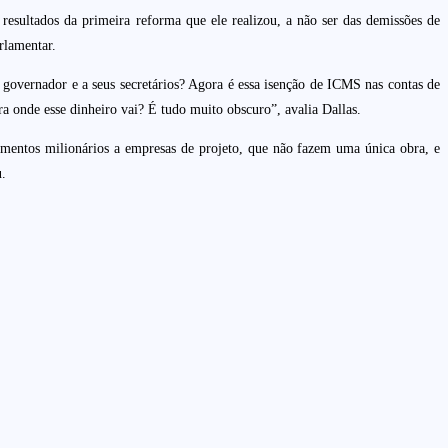
resultados da primeira reforma que ele realizou, a não ser das demissões de
rlamentar.
o governador e a seus secretários? Agora é essa isenção de ICMS nas contas de
ra onde esse dinheiro vai? É tudo muito obscuro”, avalia Dallas.
gamentos milionários a empresas de projeto, que não fazem uma única obra, e
u.