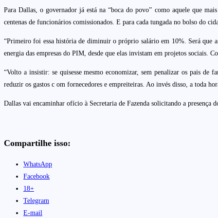
Para Dallas, o governador já está na “boca do povo” como aquele que mais p
centenas de funcionários comissionados. E para cada tungada no bolso do cida
“Primeiro foi essa história de diminuir o próprio salário em 10%. Será que a
energia das empresas do PIM, desde que elas invistam em projetos sociais. Co
“Volto a insistir: se quisesse mesmo economizar, sem penalizar os pais de 
reduzir os gastos c om fornecedores e empreiteiras. Ao invés disso, a toda h
Dallas vai encaminhar ofício à Secretaria de Fazenda solicitando a presença 
Compartilhe isso:
WhatsApp
Facebook
18+
Telegram
E-mail