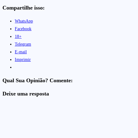
Compartilhe isso:
WhatsApp
Facebook
18+
Telegram
E-mail
Imprimir
Qual Sua Opinião? Comente:
Deixe uma resposta