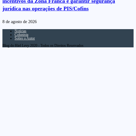
incentivos da Zona Franca e garantir segurança
jurídica nas operações de PIS/Cofins
8 de agosto de 2026
Notícias
Colunista
Sobre o Autor
Blog do Hiel Levy 2020 - Todos os Direitos Reservados