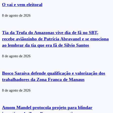
O vai e vem eleitoral
8 de agosto de 2026
Tia da Trufa do Amazonas vive dia de fã no SBT,
recebe aviãozinho de Patrícia Abravanel e se emociona
ao lembrar da tia que era fã de Silvio Santos
8 de agosto de 2026
Bosco Saraiva defende qualificação e valorização dos
trabalhadores da Zona Franca de Manaus
8 de agosto de 2026
Amom Mandel protocola projeto para blindar