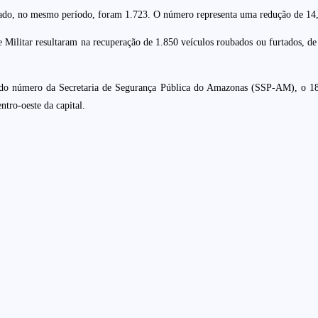
assado, no mesmo período, foram 1.723. O número representa uma redução de 1
e Militar resultaram na recuperação de 1.850 veículos roubados ou furtados, de
o número da Secretaria de Segurança Pública do Amazonas (SSP-AM), o 181,
ntro-oeste da capital.