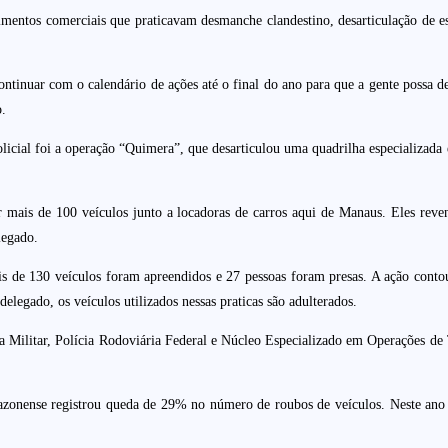
ntos comerciais que praticavam desmanche clandestino, desarticulação de esq
inuar com o calendário de ações até o final do ano para que a gente possa def
o.
icial foi a operação “Quimera”, que desarticulou uma quadrilha especializada
ar mais de 100 veículos junto a locadoras de carros aqui de Manaus. Eles rev
legado.
 de 130 veículos foram apreendidos e 27 pessoas foram presas. A ação contou
elegado, os veículos utilizados nessas praticas são adulterados.
ia Militar, Polícia Rodoviária Federal e Núcleo Especializado em Operações d
azonense registrou queda de 29% no número de roubos de veículos. Neste ano