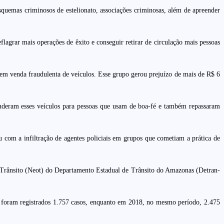
uemas criminosos de estelionato, associações criminosas, além de apreender
lagrar mais operações de êxito e conseguir retirar de circulação mais pessoas
 em venda fraudulenta de veículos. Esse grupo gerou prejuízo de mais de R$ 6
enderam esses veículos para pessoas que usam de boa-fé e também repassaram
 com a infiltração de agentes policiais em grupos que cometiam a prática de
e Trânsito (Neot) do Departamento Estadual de Trânsito do Amazonas (Detran-
 foram registrados 1.757 casos, enquanto em 2018, no mesmo período, 2.475