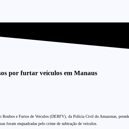
sos por furtar veículos em Manaus
m Roubos e Furtos de Veículos (DERFV), da Polícia Civil do Amazonas, prendeu 
oas foram enquadradas pelo crime de subtração de veículos.