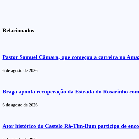
Relacionados
Pastor Samuel Câmara, que começou a carreira no Amazo
6 de agosto de 2026
Braga aponta recuperação da Estrada do Rosarinho com
6 de agosto de 2026
Ator histórico do Castelo Rá-Tim-Bum participa de enc