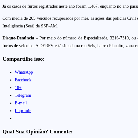
Já os casos de furtos registrados neste ano foram 1.467, enquanto no ano p
Com média de 205 veículos recuperados por mês, as ações das policias Civil 
Inteligência (Seai) da SSP-AM.
Disque-Denúncia –
Por meio do número da Especializada, 3216-7310, ou d
furtos de veículos. A DERFV está situada na rua Seis, bairro Planalto, zona ce
Compartilhe isso:
WhatsApp
Facebook
18+
Telegram
E-mail
Imprimir
Qual Sua Opinião? Comente: