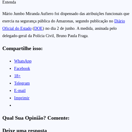
Entenda
Mário Jumbo Miranda Aufiero foi dispensado das atribuições funcionais que
exercia na segurança pública do Amazonas, segundo publicação no
Diário
Oficial do Estado
(
DOE
) no dia 2 de junho. A medida, assinada pelo
delegado-geral da Polícia Civil, Bruno Paula Fraga.
Compartilhe isso:
WhatsApp
Facebook
18+
Telegram
E-mail
Imprimir
Qual Sua Opinião? Comente:
Deixe uma resposta