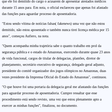
que ele foi demitido do cargo o acusarem de apresentar atestados médicos
durante 15 anos para. Em nota, o oficial esclareceu que apenas foi afastado
das funções para aguardar processo de aposentadoria.
“Estou sendo vítima de notícias falsas( fakenews) uma vez que não estou
demitido, não estou aposentado e também nunca tirei licença médica por 15
anos”, começou Aufiero, na nota.
“Quem acompanha minha trajetória sabe o quanto trabalho em prol da
segurança pública e o estado do Amazonas, exercendo durante quase 23 anos
de vida funcional, cargos de titular de delegacias, plantões, diretor de
planejamento, secretário executivo de segurança; delegado geral adjunto,
presidente do comitê organizador dos jogos olímpicos no Amazonas, duas
vezes presidente da Imprensa Oficial do Estado do Amazonas”, continuou.
“O que houve foi uma portaria da delegacia geral me afastando das funções
para aguardar processo de aposentadoria. Cumpre ressaltar que esse
procedimento está sendo revisto, uma vez que estou plenamente apto a
exercer as minhas funções”, finalizou, no documento.