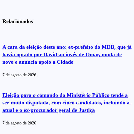
Relacionados
A cara da eleição deste ano: ex-prefeito do MDB, que já
havia optado por David ao invés de Omar, muda de
novo e anuncia apoio a Cidade
7 de agosto de 2026
Eleição para o comando do Ministério Público tende a
ser muito disputada, com cinco candidatos, incluindo a
atual e o ex-procurador geral de Justiça
7 de agosto de 2026