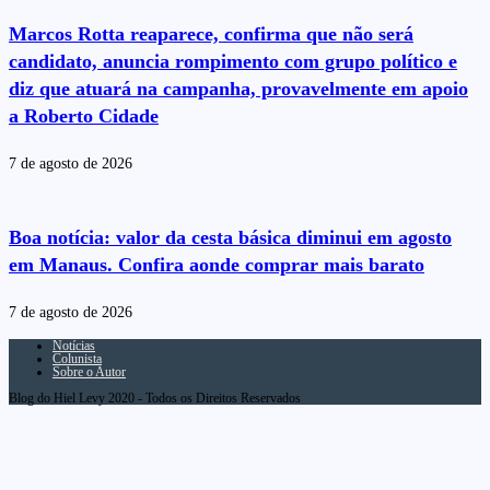
Marcos Rotta reaparece, confirma que não será
candidato, anuncia rompimento com grupo político e
diz que atuará na campanha, provavelmente em apoio
a Roberto Cidade
7 de agosto de 2026
Boa notícia: valor da cesta básica diminui em agosto
em Manaus. Confira aonde comprar mais barato
7 de agosto de 2026
Notícias
Colunista
Sobre o Autor
Blog do Hiel Levy 2020 - Todos os Direitos Reservados