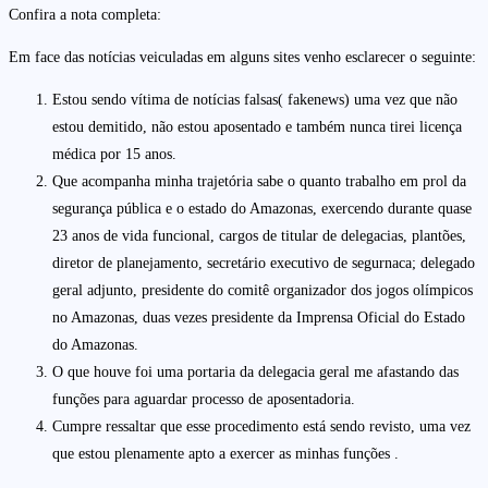
Confira a nota completa:
Em face das notícias veiculadas em alguns sites venho esclarecer o seguinte:
Estou sendo vítima de notícias falsas( fakenews) uma vez que não
estou demitido, não estou aposentado e também nunca tirei licença
médica por 15 anos.
Que acompanha minha trajetória sabe o quanto trabalho em prol da
segurança pública e o estado do Amazonas, exercendo durante quase
23 anos de vida funcional, cargos de titular de delegacias, plantões,
diretor de planejamento, secretário executivo de segurnaca; delegado
geral adjunto, presidente do comitê organizador dos jogos olímpicos
no Amazonas, duas vezes presidente da Imprensa Oficial do Estado
do Amazonas.
O que houve foi uma portaria da delegacia geral me afastando das
funções para aguardar processo de aposentadoria.
Cumpre ressaltar que esse procedimento está sendo revisto, uma vez
que estou plenamente apto a exercer as minhas funções .