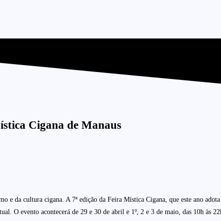
ística Cigana de Manaus
o e da cultura cigana. A 7ª edição da Feira Mística Cigana, que este ano adot
ual. O evento acontecerá de 29 e 30 de abril e 1º, 2 e 3 de maio, das 10h às 22