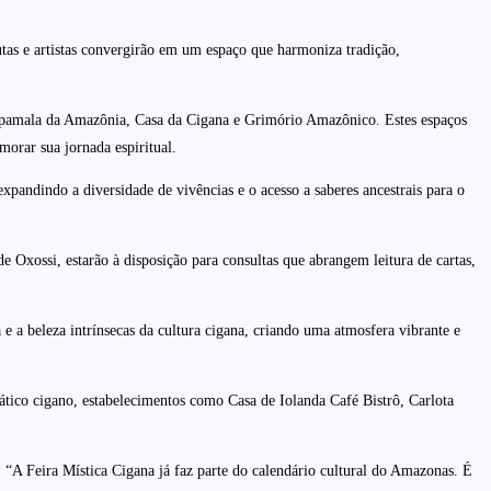
utas e artistas convergirão em um espaço que harmoniza tradição,
Japamala da Amazônia, Casa da Cigana e Grimório Amazônico. Estes espaços
imorar sua jornada espiritual.
pandindo a diversidade de vivências e o acesso a saberes ancestrais para o
 Oxossi, estarão à disposição para consultas que abrangem leitura de cartas,
 a beleza intrínsecas da cultura cigana, criando uma atmosfera vibrante e
tico cigano, estabelecimentos como Casa de Iolanda Café Bistrô, Carlota
 “A Feira Mística Cigana já faz parte do calendário cultural do Amazonas. É