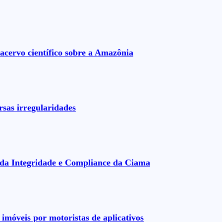
acervo científico sobre a Amazônia
rsas irregularidades
da Integridade e Compliance da Ciama
imóveis por motoristas de aplicativos