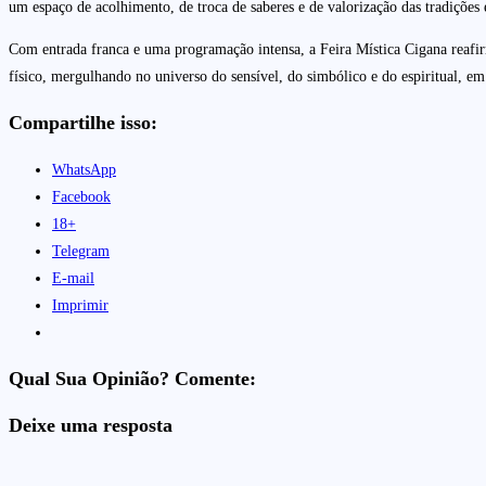
um espaço de acolhimento, de troca de saberes e de valorização das tradições 
Com entrada franca e uma programação intensa, a Feira Mística Cigana reaf
físico, mergulhando no universo do sensível, do simbólico e do espiritual, em
Compartilhe isso:
WhatsApp
Facebook
18+
Telegram
E-mail
Imprimir
Qual Sua Opinião? Comente:
Deixe uma resposta