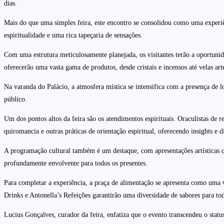
dias.
Mais do que uma simples feira, este encontro se consolidou como uma experiên
espiritualidade e uma rica tapeçaria de sensações.
Com uma estrutura meticulosamente planejada, os visitantes terão a oportun
oferecerão uma vasta gama de produtos, desde cristais e incensos até velas arte
Na varanda do Palácio, a atmosfera mística se intensifica com a presença de 
público.
Um dos pontos altos da feira são os atendimentos espirituais. Oraculistas de
quiromancia e outras práticas de orientação espiritual, oferecendo insights e 
A programação cultural também é um destaque, com apresentações artísticas qu
profundamente envolvente para todos os presentes.
Para completar a experiência, a praça de alimentação se apresenta como uma 
Drinks e Antonella’s Refeições garantirão uma diversidade de sabores para to
Lucius Gonçalves, curador da feira, enfatiza que o evento transcendeu o stat