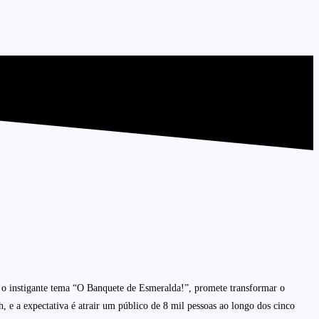
a o instigante tema “O Banquete de Esmeralda!”, promete transformar o
h, e a expectativa é atrair um público de 8 mil pessoas ao longo dos cinco