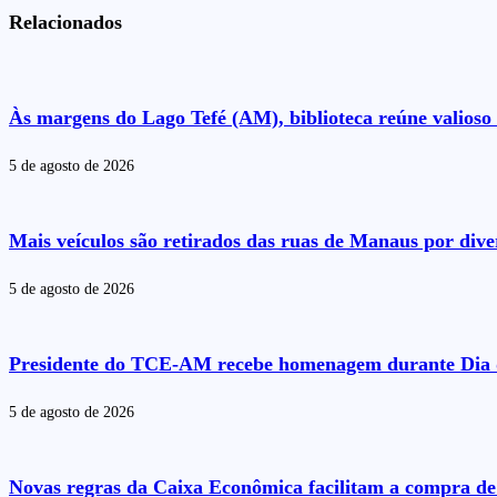
Relacionados
Às margens do Lago Tefé (AM), biblioteca reúne valioso 
5 de agosto de 2026
Mais veículos são retirados das ruas de Manaus por dive
5 de agosto de 2026
Presidente do TCE-AM recebe homenagem durante Dia 
5 de agosto de 2026
Novas regras da Caixa Econômica facilitam a compra de 