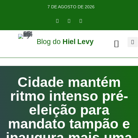
7 DE AGOSTO DE 2026
Blog do
Hiel Levy
Sobre o Autor
Cidade mantém
ritmo intenso pré-
eleição para
mandato tampão e
inaugura mais uma