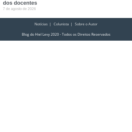
dos docentes
7 de agosto de 2026
Notícias
Colunista
Sobre o Autor
Blog do Hiel Levy 2020 - Todos os Direitos Reservados