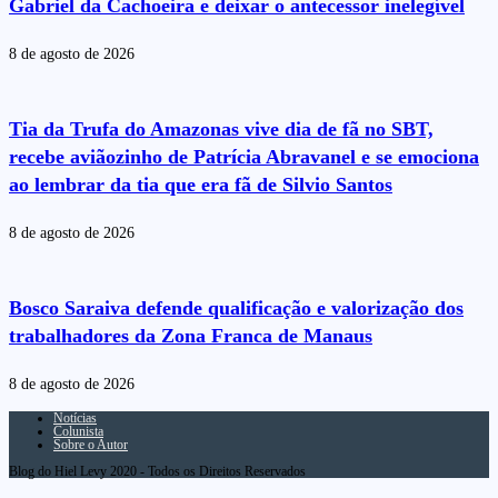
Gabriel da Cachoeira e deixar o antecessor inelegível
8 de agosto de 2026
Tia da Trufa do Amazonas vive dia de fã no SBT,
recebe aviãozinho de Patrícia Abravanel e se emociona
ao lembrar da tia que era fã de Silvio Santos
8 de agosto de 2026
Bosco Saraiva defende qualificação e valorização dos
trabalhadores da Zona Franca de Manaus
8 de agosto de 2026
Notícias
Colunista
Sobre o Autor
Blog do Hiel Levy 2020 - Todos os Direitos Reservados