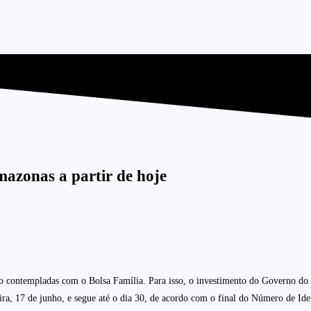
mazonas a partir de hoje
 contempladas com o Bolsa Família. Para isso, o investimento do Governo do B
a, 17 de junho, e segue até o dia 30, de acordo com o final do Número de Ide