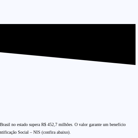
rasil no estado supera R$ 452,7 milhões. O valor garante um benefício
ntificação Social – NIS (confira abaixo).