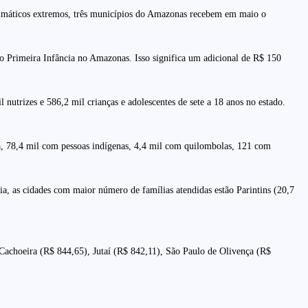
 climáticos extremos, três municípios do Amazonas recebem em maio o
o Primeira Infância no Amazonas. Isso significa um adicional de R$ 150
nutrizes e 586,2 mil crianças e adolescentes de sete a 18 anos no estado.
ua, 78,4 mil com pessoas indígenas, 4,4 mil com quilombolas, 121 com
, as cidades com maior número de famílias atendidas estão Parintins (20,7
Cachoeira (R$ 844,65), Jutaí (R$ 842,11), São Paulo de Olivença (R$