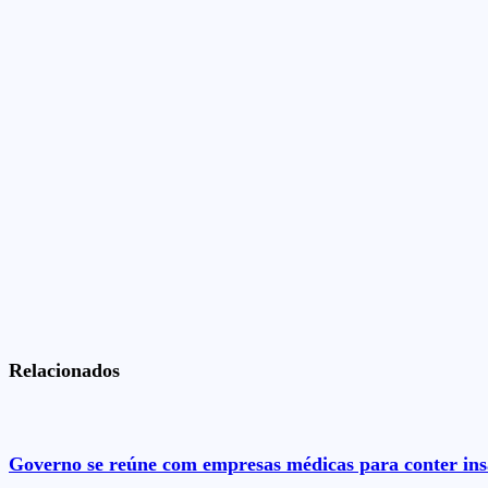
Relacionados
Governo se reúne com empresas médicas para conter insa