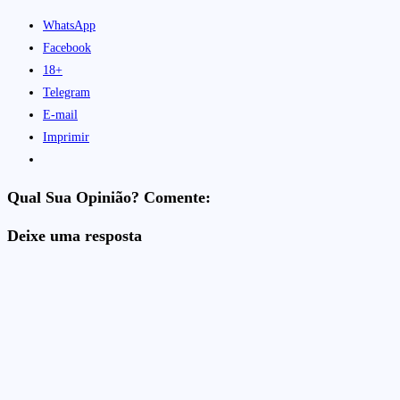
WhatsApp
Facebook
18+
Telegram
E-mail
Imprimir
Qual Sua Opinião? Comente:
Deixe uma resposta