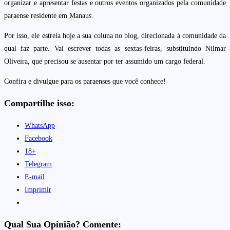
organizar e apresentar festas e outros eventos organizados pela comunidade
paraense residente em Manaus.
Por isso, ele estreia hoje a sua coluna no blog, direcionada à comunidade da
qual faz parte. Vai escrever todas as sextas-feiras, substituindo Nilmar
Oliveira, que precisou se ausentar por ter assumido um cargo federal.
Confira e divulgue para os paraenses que você conhece!
Compartilhe isso:
WhatsApp
Facebook
18+
Telegram
E-mail
Imprimir
Qual Sua Opinião? Comente: