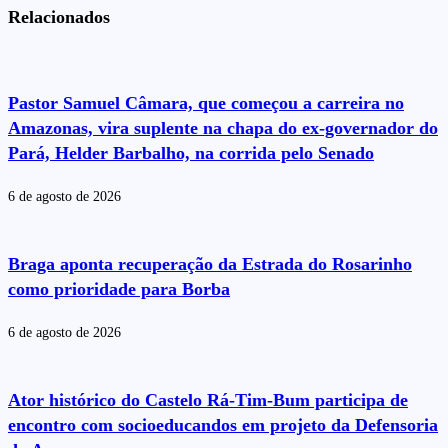
Relacionados
Pastor Samuel Câmara, que começou a carreira no
Amazonas, vira suplente na chapa do ex-governador do
Pará, Helder Barbalho, na corrida pelo Senado
6 de agosto de 2026
Braga aponta recuperação da Estrada do Rosarinho
como prioridade para Borba
6 de agosto de 2026
Ator histórico do Castelo Rá-Tim-Bum participa de
encontro com socioeducandos em projeto da Defensoria