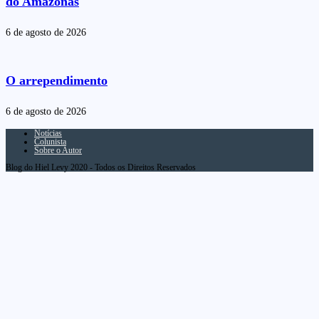
do Amazonas
6 de agosto de 2026
O arrependimento
6 de agosto de 2026
Notícias
Colunista
Sobre o Autor
Blog do Hiel Levy 2020 - Todos os Direitos Reservados