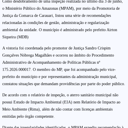
Como desdobramento de uma inspeção realizada no último dia 3 de junho,
o Ministério Público do Amazonas (MPAM), por meio da Promotoria de
Justiça da Comarca de Carauari, listou uma série de recomendações
relacionadas às condições de gestão, administração e regularização
ambiental da unidade. O município é administrado pelo prefeito Airton
Siqueira (MDB)
A vistoria foi coordenada pelo promotor de Justiça Sandro Crispim
Gonçalves Nóbrega Magalhães e ocorreu no âmbito do Procedimento
Administrativo de Acompanhamento de Políticas Públicas nº
175.2026.000017. O membro do MP, que foi acompanhado pelo vice-
prefeito do município e por representantes da administração municipal,
constatou situações que demandam providências por parte do poder público.
De acordo com o relatório de inspeção, o aterro sanitário municipal não
possui Estudo de Impacto Ambiental (EIA) nem Relatório de Impacto ao
Meio Ambiente (Rima), além de não contar com licenças ambientais
emitidas pelo órgão competente.
Diante das irregularidades identificadas, o MPAM expediu recomendação à