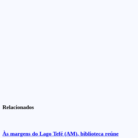
Relacionados
Às margens do Lago Tefé (AM), biblioteca reúne