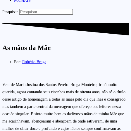
PodMAIS
Pesquisar
As mãos da Mãe
Por:
Robério Braga
Vem de Maria Justina dos Santos Pereira Braga Monteiro, irmã muito
querida, agora contando seus risonhos mais de oitenta anos, não só o título
desse artigo de homenagem a todas as mães pelo dia que lhes é consagrado,
mas também a parte central da mensagem que ofereço aos leitores nessa
ocasião singular. E sinto muito bem as dadivosas mãos de minha Mãe que
me acarinhavam, abençoaram e abençoam de onde estiverem, de uma
mulher de olhar doce e profundo e cujos lábios sempre confirmavam as