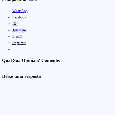
WhatsApp
Facebook
18+
Telegram
E-mail
Imprimir
Qual Sua Opinião? Comente:
Deixe uma resposta