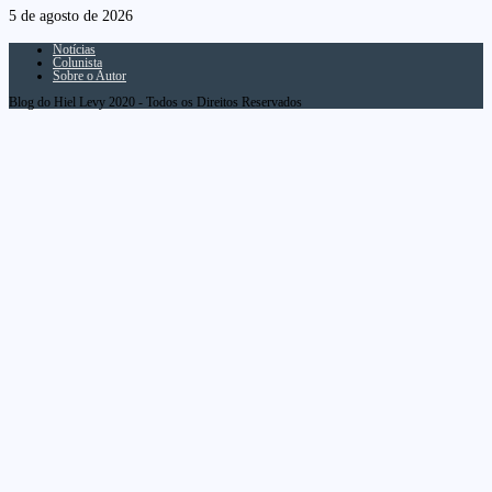
5 de agosto de 2026
Notícias
Colunista
Sobre o Autor
Blog do Hiel Levy 2020 - Todos os Direitos Reservados