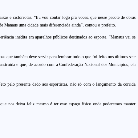
aixas e ciclorrotas. “Eu vou contar logo pra vocês, que nesse pacote de obras
e Manaus uma cidade mais diferenciada ainda”, contou o prefeito.
iência inédita em aparelhos públicos destinados ao esporte. “Manaus vai se
mas que também deve servir para lembrar tudo o que foi feito nos últimos sete
construída e que, de acordo com a Confederação Nacional dos Municípios, ela
to pelo presente dado aos esportistas, não só com o lançamento da corrida
que nos deixa feliz mesmo é ter esse espaço físico onde poderemos manter