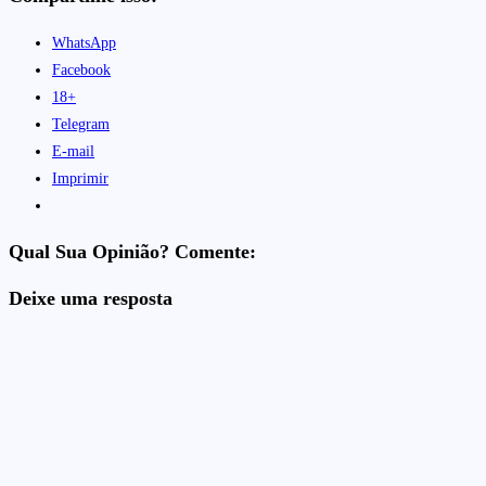
WhatsApp
Facebook
18+
Telegram
E-mail
Imprimir
Qual Sua Opinião? Comente:
Deixe uma resposta