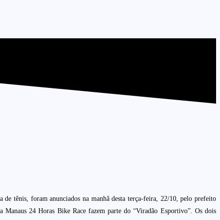
 de tênis, foram anunciados na manhã desta terça-feira, 22/10, pelo prefeito
ica Manaus 24 Horas Bike Race fazem parte do “Viradão Esportivo”. Os dois