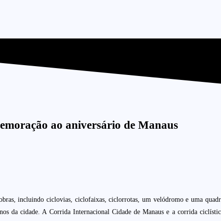
memoração ao aniversário de Manaus
bras, incluindo ciclovias, ciclofaixas, ciclorrotas, um velódromo e uma quadra
nos da cidade. A Corrida Internacional Cidade de Manaus e a corrida ciclíst