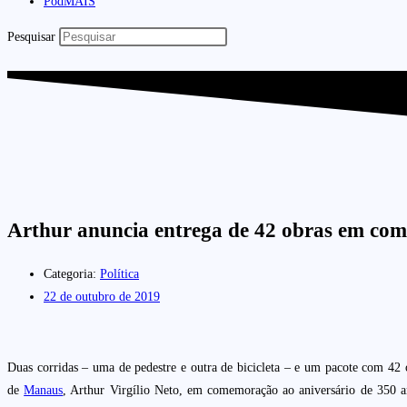
PodMAIS
Pesquisar
Arthur anuncia entrega de 42 obras em co
Categoria:
Política
22 de outubro de 2019
Duas corridas – uma de pedestre e outra de bicicleta – e um pacote com 42 o
de
Manaus
, Arthur Virgílio Neto, em comemoração ao aniversário de 350 a