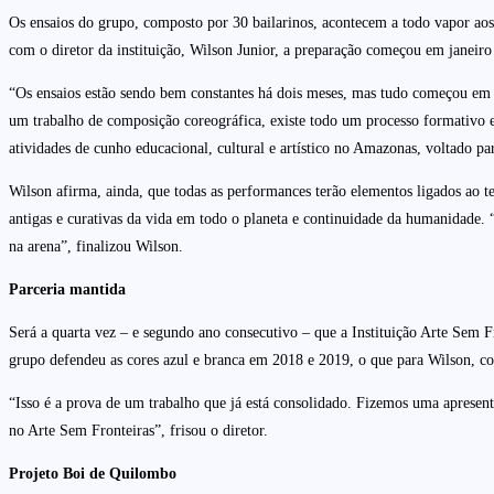
Os ensaios do grupo, composto por 30 bailarinos, acontecem a todo vapor aos
com o diretor da instituição, Wilson Junior, a preparação começou em janeir
“Os ensaios estão sendo bem constantes há dois meses, mas tudo começou em j
um trabalho de composição coreográfica, existe todo um processo formativo e 
atividades de cunho educacional, cultural e artístico no Amazonas, voltado par
Wilson afirma, ainda, que todas as performances terão elementos ligados ao 
antigas e curativas da vida em todo o planeta e continuidade da humanidade. 
na arena”, finalizou Wilson.
Parceria mantida
Será a quarta vez – e segundo ano consecutivo – que a Instituição Arte Sem F
grupo defendeu as cores azul e branca em 2018 e 2019, o que para Wilson, c
“Isso é a prova de um trabalho que já está consolidado. Fizemos uma apresen
no Arte Sem Fronteiras”, frisou o diretor.
Projeto Boi de Quilombo