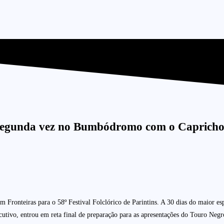
a segunda vez no Bumbódromo com o Caprich
m Fronteiras para o 58º Festival Folclórico de Parintins. A 30 dias do maior 
vo, entrou em reta final de preparação para as apresentações do Touro Negro n