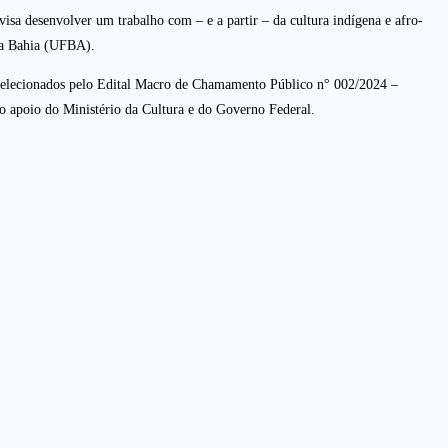
isa desenvolver um trabalho com – e a partir – da cultura indígena e afro-
 da Bahia (UFBA).
os selecionados pelo Edital Macro de Chamamento Público n° 002/2024 –
o apoio do Ministério da Cultura e do Governo Federal.