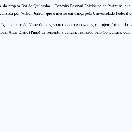
e do projeto Boi de Quilombo – Conexão Festival Folclórico de Parintins, que v
idealizada por Wilson Júnior, que é mestre em dança pela Universidade Federal
e indígena dentro do Norte do país, sobretudo no Amazonas, o projeto foi um d
onal Aldir Blanc (Pnab) de fomento à cultura, realizado pelo Concultura, com 