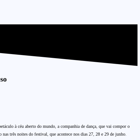
oso
espetáculo à céu aberto do mundo, a companhia de dança, que vai compor o
as três noites do festival, que acontece nos dias 27, 28 e 29 de junho.