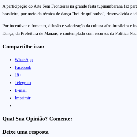
A participação do Arte Sem Fronteiras na grande festa tupinambarana faz part
brasileira, por meio da técnica de dança “boi de quilombo”, desenvolvida e 
Por incentivar o fomento, difusão e valorização da cultura afro-brasileira 
Dança, da Prefeitura de Manaus, e contemplado com recursos da Política Naci
Compartilhe isso:
WhatsApp
Facebook
18+
Telegram
E-mail
Imprimir
Qual Sua Opinião? Comente:
Deixe uma resposta