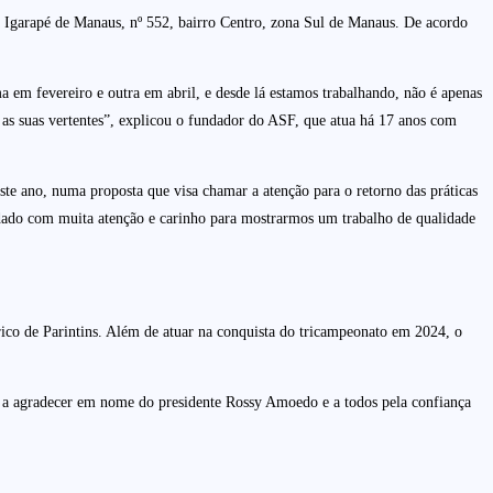
da Igarapé de Manaus, nº 552, bairro Centro, zona Sul de Manaus. De acordo
em fevereiro e outra em abril, e desde lá estamos trabalhando, não é apenas
 as suas vertentes”, explicou o fundador do ASF, que atua há 17 anos com
te ano, numa proposta que visa chamar a atenção para o retorno das práticas
tudado com muita atenção e carinho para mostrarmos um trabalho de qualidade
rico de Parintins. Além de atuar na conquista do tricampeonato em 2024, o
ho a agradecer em nome do presidente Rossy Amoedo e a todos pela confiança