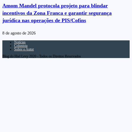
Amom Mandel protocola projeto para blindar
incentivos da Zona Franca e garantir segurança
jurídica nas operações de PIS/Cofins
8 de agosto de 2026
Notícias
Colunista
Sobre o Autor
Blog do Hiel Levy 2020 - Todos os Direitos Reservados