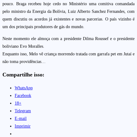
pouco. Braga recebeu hoje cedo no Ministério uma comitiva comandada
pelo ministro da Energia da Bolívia, Luiz Alberto Sanchez Fernandes, com
quem discutiu os acordos já existentes e novas parcerias. O país vizinho é
um dos principais produtores de gás do mundo.
Neste momento ele almoça com a presidente Dilma Roussef e o presidente
boliviano Evo Moralles.
Enquanto isso, Melo vê criança morrendo tratada com garrafa pet em Jutaí e
não toma providências…
Compartilhe isso:
WhatsApp
Facebook
18+
Telegram
E-mail
Imprimir